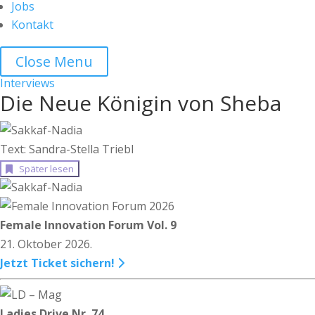
Jobs
Kontakt
Close Menu
Interviews
Die Neue Königin von Sheba
Text: Sandra-Stella Triebl
Später lesen
Female Innovation Forum Vol. 9
21. Oktober 2026.
Jetzt Ticket sichern!
Ladies Drive Nr. 74