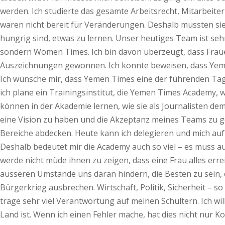
werden. Ich studierte das gesamte Arbeitsrecht, Mitarbeiter
waren nicht bereit für Veränderungen. Deshalb mussten si
hungrig sind, etwas zu lernen. Unser heutiges Team ist s
sondern Women Times. Ich bin davon überzeugt, dass Fraue
Auszeichnungen gewonnen. Ich konnte beweisen, dass Ye
Ich wünsche mir, dass Yemen Times eine der führenden Ta
ich plane ein Trainingsinstitut, die Yemen Times Academy, 
können in der Akademie lernen, wie sie als Journalisten 
eine Vision zu haben und die Akzeptanz meines Teams zu g
Bereiche abdecken. Heute kann ich delegieren und mich au
Deshalb bedeutet mir die Academy auch so viel – es muss a
werde nicht müde ihnen zu zeigen, dass eine Frau alles erre
äusseren Umstände uns daran hindern, die Besten zu sein, di
Bürgerkrieg ausbrechen. Wirtschaft, Politik, Sicherheit – so
trage sehr viel Verantwortung auf meinen Schultern. Ich wil
Land ist. Wenn ich einen Fehler mache, hat dies nicht nur 