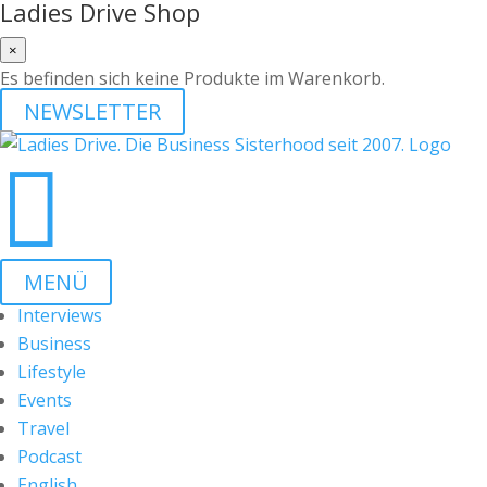
Ladies Drive Shop
×
Es befinden sich keine Produkte im Warenkorb.
NEWSLETTER

MENÜ
Interviews
Business
Lifestyle
Events
Travel
Podcast
English