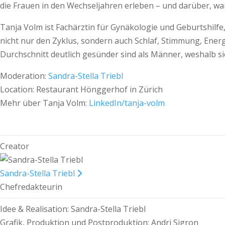
die Frauen in den Wechseljahren erleben – und darüber, w
Tanja Volm ist Fachärztin für Gynäkologie und Geburtshilf
nicht nur den Zyklus, sondern auch Schlaf, Stimmung, Energ
Durchschnitt deutlich gesünder sind als Männer, weshalb s
Moderation:
Sandra-Stella Triebl
Location: Restaurant Hönggerhof in Zürich
Mehr über Tanja Volm:
LinkedIn/tanja-volm
Creator
Sandra-Stella Triebl
Chefredakteurin
Idee & Realisation: Sandra-Stella Triebl
Grafik, Produktion und Postproduktion: Andri Sigron