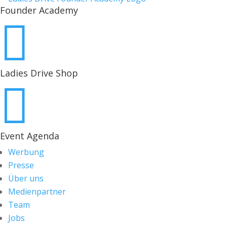
Founder Academy

Ladies Drive Shop

Event Agenda
Werbung
Presse
Über uns
Medienpartner
Team
Jobs