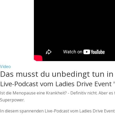
Video
Das musst du unbedingt tun i
Live-Podcast vom Ladies Drive Even
Ist die Menopause eine Krankheit? - Definitiv nicht. Aber 
Superpower.
In diesem spannenden Live-Podcast vom Ladies Drive Event