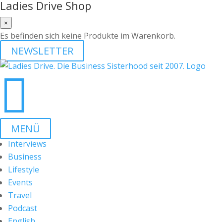
Ladies Drive Shop
×
Es befinden sich keine Produkte im Warenkorb.
NEWSLETTER

MENÜ
Interviews
Business
Lifestyle
Events
Travel
Podcast
English