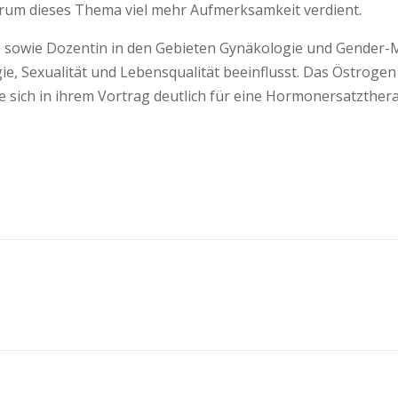
arum dieses Thema viel mehr Aufmerksamkeit verdient.
e, sowie Dozentin in den Gebieten Gynäkologie und Gender-M
ie, Sexualität und Lebensqualität beeinflusst. Das Östroge
ie sich in ihrem Vortrag deutlich für eine Hormonersatzthe