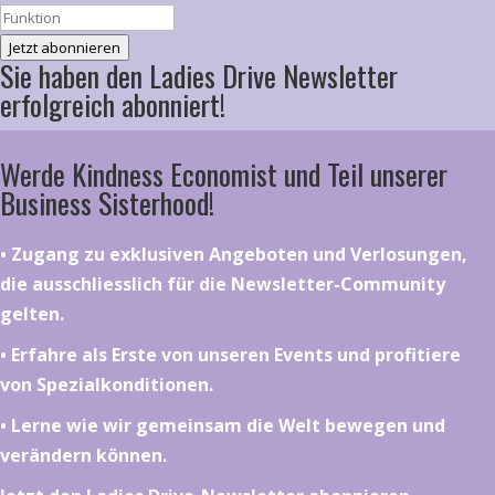
Jetzt abonnieren
Sie haben den Ladies Drive Newsletter
erfolgreich abonniert!
Werde Kindness Economist und Teil unserer
Business Sisterhood!
•⁠ ⁠⁠Zugang zu exklusiven Angeboten und Verlosungen,
die ausschliesslich für die Newsletter-Community
gelten.
•⁠ ⁠⁠Erfahre als Erste von unseren Events und profitiere
von Spezialkonditionen.
•⁠ ⁠⁠Lerne wie wir gemeinsam die Welt bewegen und
verändern können.