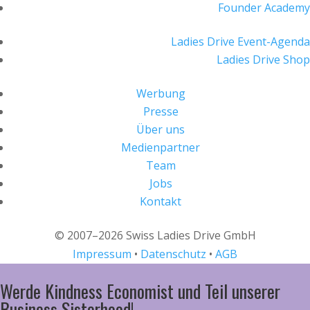
Founder Academy
Ladies Drive Event-Agenda
Ladies Drive Shop
Werbung
Presse
Über uns
Medienpartner
Team
Jobs
Kontakt
© 2007–2026 Swiss Ladies Drive GmbH
Impressum
•
Datenschutz
•
AGB
Werde Kindness Economist und Teil unserer
Business Sisterhood!