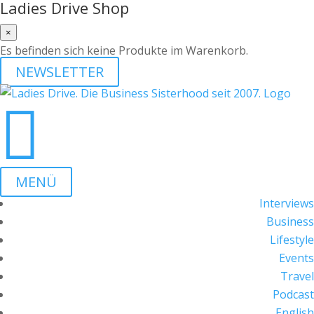
Ladies Drive Shop
×
Es befinden sich keine Produkte im Warenkorb.
NEWSLETTER

MENÜ
Interviews
Business
Lifestyle
Events
Travel
Podcast
English