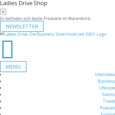
Ladies Drive Shop
×
Es befinden sich keine Produkte im Warenkorb.
NEWSLETTER

MENÜ
Interviews
Business
Lifestyle
Events
Travel
Podcast
English