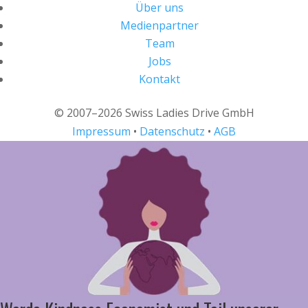
Über uns
Medienpartner
Team
Jobs
Kontakt
© 2007–2026 Swiss Ladies Drive GmbH
Impressum
•
Datenschutz
•
AGB