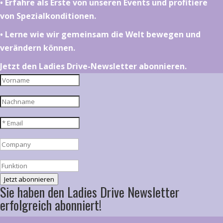
•⁠ ⁠⁠Erfahre als Erste von unseren Events und profitiere
von Spezialkonditionen.
•⁠ ⁠⁠Lerne wie wir gemeinsam die Welt bewegen und
verändern können.
Jetzt den Ladies Drive-Newsletter abonnieren.
Jetzt abonnieren
Sie haben den Ladies Drive Newsletter
erfolgreich abonniert!