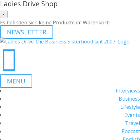
Ladies Drive Shop
×
Es befinden sich keine Produkte im Warenkorb.
NEWSLETTER

MENÜ
Interviews
Business
Lifestyle
Events
Travel
Podcast
English