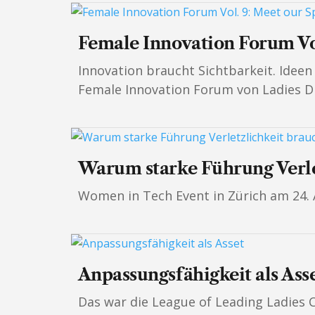
Female Innovation Forum Vol
Innovation braucht Sichtbarkeit. Idee
Female Innovation Forum von Ladies Dr
Warum starke Führung Verle
Women in Tech Event in Zürich am 24. A
Anpassungsfähigkeit als Ass
Das war die League of Leading Ladies 