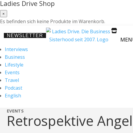
Ladies Drive Shop
×
Es befinden sich keine Produkte im Warenkorb.

NEWSLETTER
MEN
Interviews
Business
Lifestyle
Events
Travel
Podcast
English
EVENTS
Retrospektive Angels