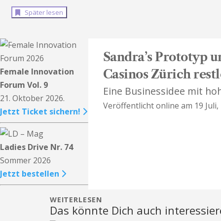
Später lesen
Sandra’s Prototyp u
Female Innovation
Casinos Zürich rest
Forum Vol. 9
Eine Businessidee mit hoh
21. Oktober 2026.
Veröffentlicht online am 19 Juli,
Jetzt Ticket sichern!
Ladies Drive Nr. 74
Sommer 2026
Jetzt bestellen
WEITERLESEN
Das könnte Dich auch interessie