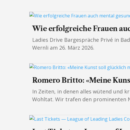
Wie erfolgreiche Frauen au
Ladies Drive Bargespräche Privé in Ba
Wernli am 26. März 2026.
Romero Britto: «Meine Kuns
In Zeiten, in denen alles wütend und kr
Wohltat. Wir trafen den prominenten Ne