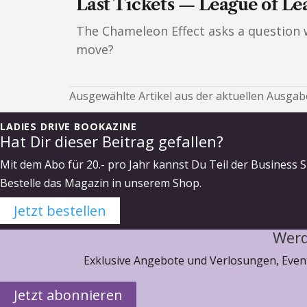
Last Tickets — League of Le
The Chameleon Effect asks a question wo
move?
Ausgewählte Artikel aus der aktuellen Ausgabe
LADIES DRIVE BOOKAZINE
Hat Dir dieser Beitrag gefallen?
Mit dem Abo für 20.- pro Jahr kannst Du Teil der Business S
Bestelle das Magazin in unserem Shop.
Jetzt bestellen
Werd
Exklusive Angebote und Verlosungen, Event
Jetzt abonnieren