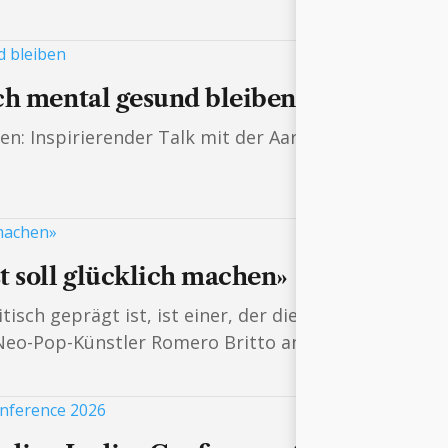
ch mental gesund bleiben
den: Inspirierender Talk mit der Aargauer Radiomode
t soll glücklich machen»
itisch geprägt ist, ist einer, der die Menschen einfa
o-Pop-Künstler Romero Britto anlässlich seiner Vern