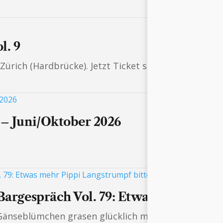
l. 9
ürich (Hardbrücke). Jetzt Ticket sichern!
 – Juni/Oktober 2026
Bargespräch Vol. 79: Etwas mehr Pippi
, Gänseblümchen grasen glücklich macht und wie ma