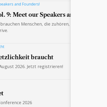
. 9: Meet our Speakers and Founders!
n brauchen Menschen, die zuhören, weiterdenken und
ive.
tzlichkeit braucht
ugust 2026. Jetzt registrieren!
et
Conference 2026