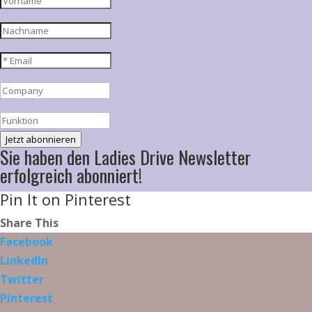
Jetzt abonnieren
Sie haben den Ladies Drive Newsletter
erfolgreich abonniert!
Pin It on Pinterest
Share This
Facebook
LinkedIn
Twitter
Pinterest