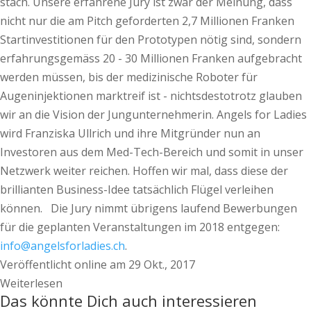
stach. Unsere erfahrene Jury ist zwar der Meinung, dass
nicht nur die am Pitch geforderten 2,7 Millionen Franken
Startinvestitionen für den Prototypen nötig sind, sondern
erfahrungsgemäss 20 - 30 Millionen Franken aufgebracht
werden müssen, bis der medizinische Roboter für
Augeninjektionen marktreif ist - nichtsdestotrotz glauben
wir an die Vision der Jungunternehmerin. Angels for Ladies
wird Franziska Ullrich und ihre Mitgründer nun an
Investoren aus dem Med-Tech-Bereich und somit in unser
Netzwerk weiter reichen. Hoffen wir mal, dass diese der
brillianten Business-Idee tatsächlich Flügel verleihen
können. Die Jury nimmt übrigens laufend Bewerbungen
für die geplanten Veranstaltungen im 2018 entgegen:
info@angelsforladies.ch
.
Veröffentlicht online am 29 Okt., 2017
Weiterlesen
Das könnte Dich auch interessieren