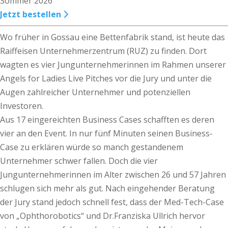
Sommer 2026
Jetzt bestellen
Wo früher in Gossau eine Bettenfabrik stand, ist heute das
Raiffeisen Unternehmerzentrum (RUZ) zu finden. Dort
wagten es vier Jungunternehmerinnen im Rahmen unserer
Angels for Ladies Live Pitches vor die Jury und unter die
Augen zahlreicher Unternehmer und potenziellen
Investoren.
Aus 17 eingereichten Business Cases schafften es deren
vier an den Event. In nur fünf Minuten seinen Business-
Case zu erklären würde so manch gestandenem
Unternehmer schwer fallen. Doch die vier
Jungunternehmerinnen im Alter zwischen 26 und 57 Jahren
schlugen sich mehr als gut. Nach eingehender Beratung
der Jury stand jedoch schnell fest, dass der Med-Tech-Case
von „Ophthorobotics“ und Dr.Franziska Ullrich hervor