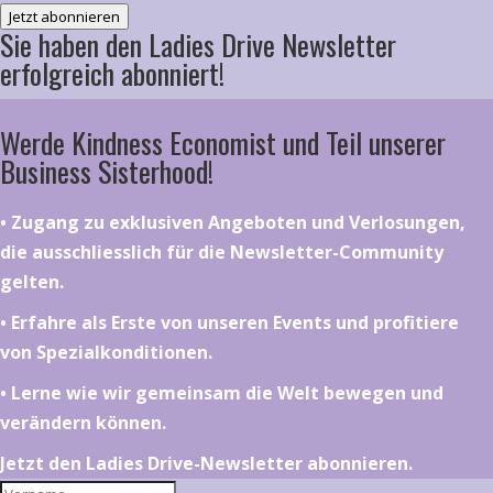
Jetzt abonnieren
Sie haben den Ladies Drive Newsletter
erfolgreich abonniert!
Werde Kindness Economist und Teil unserer
Business Sisterhood!
•⁠ ⁠⁠Zugang zu exklusiven Angeboten und Verlosungen,
die ausschliesslich für die Newsletter-Community
gelten.
•⁠ ⁠⁠Erfahre als Erste von unseren Events und profitiere
von Spezialkonditionen.
•⁠ ⁠⁠Lerne wie wir gemeinsam die Welt bewegen und
verändern können.
Jetzt den Ladies Drive-Newsletter abonnieren.