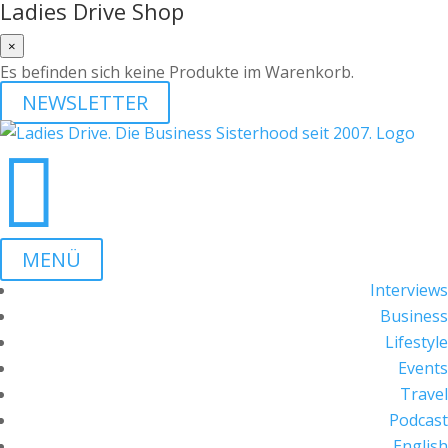
Ladies Drive Shop
×
Es befinden sich keine Produkte im Warenkorb.
NEWSLETTER

MENÜ
Interviews
Business
Lifestyle
Events
Travel
Podcast
English