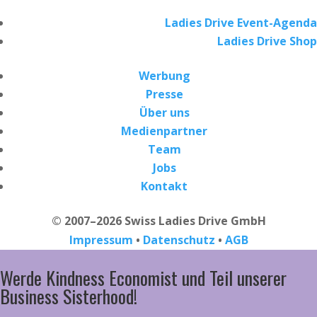
Ladies Drive Event-Agenda
Ladies Drive Shop
Werbung
Presse
Über uns
Medienpartner
Team
Jobs
Kontakt
© 2007–2026 Swiss Ladies Drive GmbH
Impressum
•
Datenschutz
•
AGB
Werde Kindness Economist und Teil unserer
Business Sisterhood!