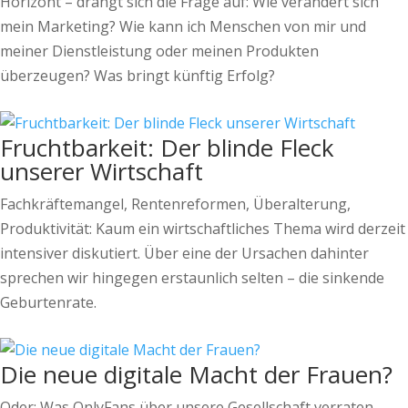
Horizont – drängt sich die Frage auf: Wie verändert sich
mein Marketing? Wie kann ich Menschen von mir und
meiner Dienstleistung oder meinen Produkten
überzeugen? Was bringt künftig Erfolg?
Fruchtbarkeit: Der blinde Fleck
unserer Wirtschaft
Fachkräftemangel, Rentenreformen, Überalterung,
Produktivität: Kaum ein wirtschaftliches Thema wird derzeit
intensiver diskutiert. Über eine der Ursachen dahinter
sprechen wir hingegen erstaunlich selten – die sinkende
Geburtenrate.
Die neue digitale Macht der Frauen?
Oder: Was OnlyFans über unsere Gesellschaft verraten