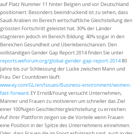
auf Platz Nummer 11 hinter Belgien und vor Deutschland
positioniert. Besonders beeindruckend ist zu sehen, dass
Saudi Arabien im Bereich wirtschaftliche Gleichstellung den
grössten Fortschritt geleistet hat. 30% der Länder
stagnieren jedoch im Bereich Bildung. 40% sogar in den
Bereichen Gesundheit und Überlebenschancen. Den
vollständigen Gender Gap Report 2014 finden Sie unter
reports.weforum.org/global-gender-gap-report-2014
80
Jahre bis zur Schliessung der Lücke zwischen Mann und
Frau. Der Countdown läuft:
www.ey.com/GL/en/Issues/Business-environment/women-
fast-forward
. EY Ernst&Young versucht Unternehmen,
Männer und Frauen zu motivieren um schneller das Ziel
einer 100%igen Geschlechtergleichstellung zu erreichen.
Auf ihrer Plattform zeigen sie die Vorteile wenn Frauen
eine Position in der Spitze des Unternehmens einnehmen.
Oder, dass Frauen die im Sport erfolgreich sind, auch in der