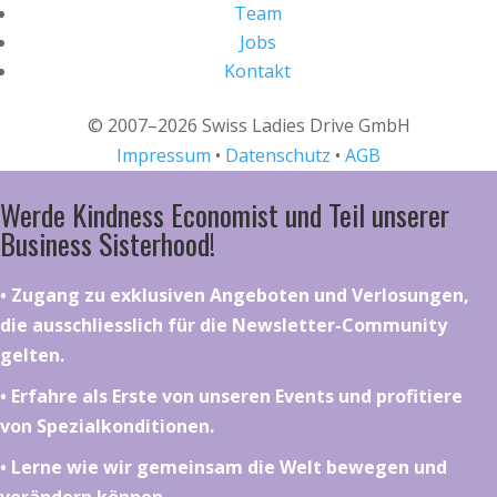
Team
Jobs
Kontakt
© 2007–2026 Swiss Ladies Drive GmbH
Impressum
•
Datenschutz
•
AGB
Werde Kindness Economist und Teil unserer
Business Sisterhood!
•⁠ ⁠⁠Zugang zu exklusiven Angeboten und Verlosungen,
die ausschliesslich für die Newsletter-Community
gelten.
•⁠ ⁠⁠Erfahre als Erste von unseren Events und profitiere
von Spezialkonditionen.
•⁠ ⁠⁠Lerne wie wir gemeinsam die Welt bewegen und