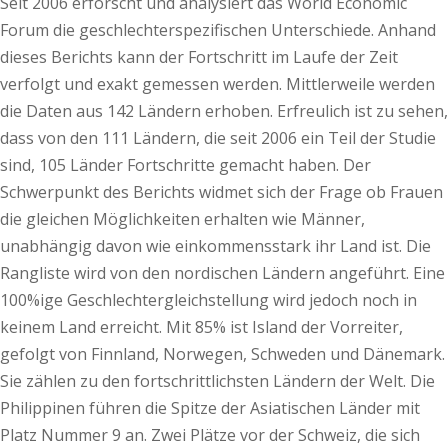
Seit 2006 erforscht und analysiert das World Economic
Forum die geschlechterspezifischen Unterschiede. Anhand
dieses Berichts kann der Fortschritt im Laufe der Zeit
verfolgt und exakt gemessen werden. Mittlerweile werden
die Daten aus 142 Ländern erhoben. Erfreulich ist zu sehen,
dass von den 111 Ländern, die seit 2006 ein Teil der Studie
sind, 105 Länder Fortschritte gemacht haben. Der
Schwerpunkt des Berichts widmet sich der Frage ob Frauen
die gleichen Möglichkeiten erhalten wie Männer,
unabhängig davon wie einkommensstark ihr Land ist. Die
Rangliste wird von den nordischen Ländern angeführt. Eine
100%ige Geschlechtergleichstellung wird jedoch noch in
keinem Land erreicht. Mit 85% ist Island der Vorreiter,
gefolgt von Finnland, Norwegen, Schweden und Dänemark.
Sie zählen zu den fortschrittlichsten Ländern der Welt. Die
Philippinen führen die Spitze der Asiatischen Länder mit
Platz Nummer 9 an. Zwei Plätze vor der Schweiz, die sich