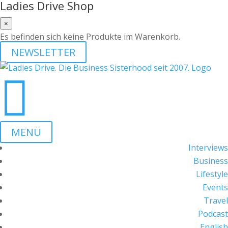
Ladies Drive Shop
×
Es befinden sich keine Produkte im Warenkorb.
NEWSLETTER

MENÜ
Interviews
Business
Lifestyle
Events
Travel
Podcast
English