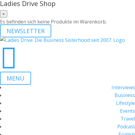
Ladies Drive Shop
×
Es befinden sich keine Produkte im Warenkorb.
NEWSLETTER

MENÜ
Interviews
Business
Lifestyle
Events
Travel
Podcast
English