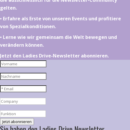
die ausschliesslich für die Newsletter-Community
gelten.
•⁠ ⁠⁠Erfahre als Erste von unseren Events und profitiere
von Spezialkonditionen.
•⁠ ⁠⁠Lerne wie wir gemeinsam die Welt bewegen und
verändern können.
Jetzt den Ladies Drive-Newsletter abonnieren.
Jetzt abonnieren
Sie haben den Ladies Drive Newsletter