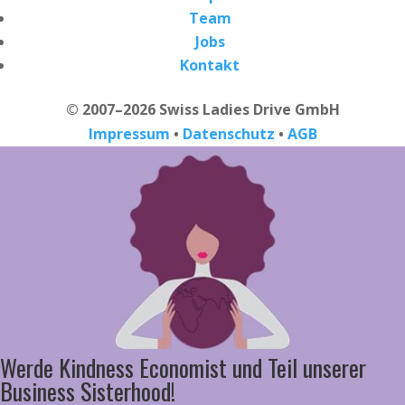
Team
Jobs
Kontakt
© 2007–2026 Swiss Ladies Drive GmbH
Impressum
•
Datenschutz
•
AGB
Werde Kindness Economist und Teil unserer
Business Sisterhood!