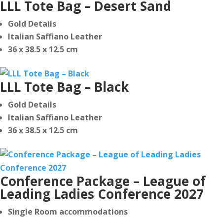
LLL Tote Bag – Desert Sand
Gold Details
Italian Saffiano Leather
36 x 38.5 x 12.5 cm
LLL Tote Bag – Black
Gold Details
Italian Saffiano Leather
36 x 38.5 x 12.5 cm
Conference Package – League of
Leading Ladies Conference 2027
Single Room accommodations