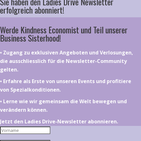
Sie haben den Ladies Drive Newsletter
erfolgreich abonniert!
Werde Kindness Economist und Teil unserer
Business Sisterhood!
•⁠ ⁠⁠Zugang zu exklusiven Angeboten und Verlosungen,
die ausschliesslich für die Newsletter-Community
gelten.
•⁠ ⁠⁠Erfahre als Erste von unseren Events und profitiere
von Spezialkonditionen.
•⁠ ⁠⁠Lerne wie wir gemeinsam die Welt bewegen und
verändern können.
Jetzt den Ladies Drive-Newsletter abonnieren.