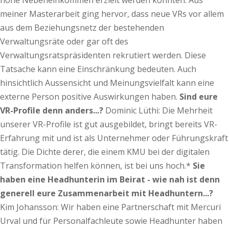
hohe Nebeneinkommen erzielt werden konnten. Aus
meiner Masterarbeit ging hervor, dass neue VRs vor allem
aus dem Beziehungsnetz der bestehenden
Verwaltungsräte oder gar oft des
Verwaltungsratspräsidenten rekrutiert werden. Diese
Tatsache kann eine Einschränkung bedeuten. Auch
hinsichtlich Aussensicht und Meinungsvielfalt kann eine
externe Person positive Auswirkungen haben.
Sind eure
VR-Profile denn anders...?
Dominic Lüthi: Die Mehrheit
unserer VR-Profile ist gut ausgebildet, bringt bereits VR-
Erfahrung mit und ist als Unternehmer oder Führungskraft
tätig. Die Dichte derer, die einem KMU bei der digitalen
Transformation helfen können, ist bei uns hoch.*
Sie
haben eine Headhunterin im Beirat - wie nah ist denn
generell eure Zusammenarbeit mit Headhuntern...?
Kim Johansson:
Wir haben eine Partnerschaft mit Mercuri
Urval und für Personalfachleute sowie Headhunter haben