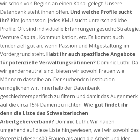
wir schon von Beginn an einen Kanal gelegt. Unsere
Datenbank steht ihnen offen.
Und welche Profile sucht
ihr?
Kim Johansson:
Jedes KMU sucht unterschiedliche
Profile. Oft sind individuelle Erfahrungen gesucht: Strategie,
Venture Capital, Kommunikation, etc. Es kommt auch
tendenziell gut an, wenn Passion und Mitgestaltung im
Vordergrund steht.
Habt ihr auch spezifische Angebote
für potenzielle Verwaltungsrätinnen?
Dominic Lüthi: Da
wir genderneutral sind, bieten wir sowohl Frauen wie
Männern dasselbe an. Der suchenden Institution
ermöglichen wir, innerhalb der Datenbank
geschlechterspezifisch zu filtern und damit das Augenmerk
auf die circa 15% Damen zu richten.
Wie gut findet ihr
denn die Liste des Schweizerischen
Arbeitgeberverband?
Dominic Lüthi: Wir haben
umgehend auf diese Liste hingewiesen, weil wir sowohl das
Potenzial dieser 400 Frauen als auch die Arbeit und Idee