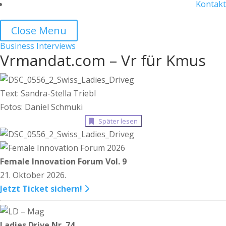
Kontakt
Close Menu
Business
Interviews
Vrmandat.com – Vr für Kmus
Text: Sandra-Stella Triebl
Fotos: Daniel Schmuki
Später lesen
Female Innovation Forum Vol. 9
21. Oktober 2026.
Jetzt Ticket sichern!
Ladies Drive Nr. 74