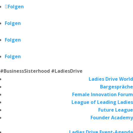
Folgen
Folgen
Folgen
Folgen
#BusinessSisterhood #LadiesDrive
Ladies Drive World
Bargespräche
Female Innovation Forum
League of Leading Ladies
Future League
Founder Academy
Ladies Drive Event-Agenda