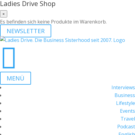
Ladies Drive Shop
×
Es befinden sich keine Produkte im Warenkorb.
NEWSLETTER

MENÜ
Interviews
Business
Lifestyle
Events
Travel
Podcast
English