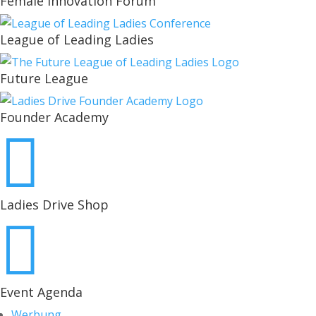
Female Innovation Forum
League of Leading Ladies
Future League
Founder Academy

Ladies Drive Shop

Event Agenda
Werbung