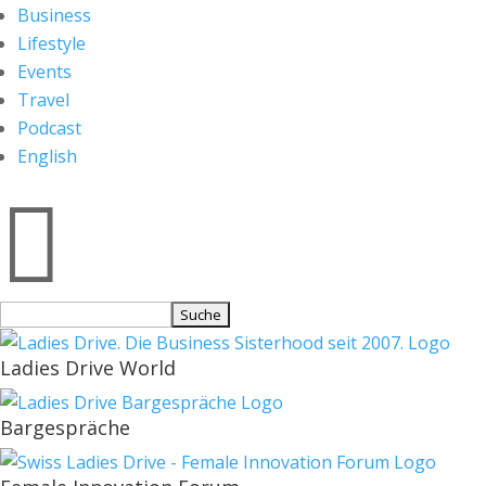
Business
Lifestyle
Events
Travel
Podcast
English

Suchen
nach:
Ladies Drive World
Bargespräche