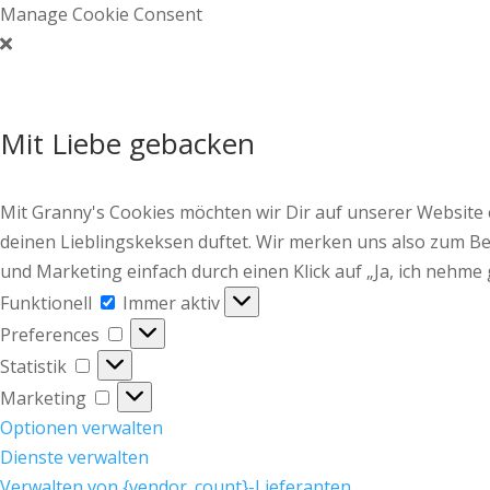
Manage Cookie Consent
Mit Liebe gebacken
Mit Granny's Cookies möchten wir Dir auf unserer Website
deinen Lieblingskeksen duftet. Wir merken uns also zum Bei
und Marketing einfach durch einen Klick auf „Ja, ich nehme 
Funktionell
Funktionell
Immer aktiv
Preferences
Preferences
Statistik
Statistik
Marketing
Marketing
Optionen verwalten
Dienste verwalten
Verwalten von {vendor_count}-Lieferanten