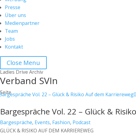
Presse
Über uns
Medienpartner
Team
Jobs
Kontakt
Close Menu
Ladies Drive Archiv
Verband SVIn
Seite
Bargespräche Vol. 22 – Glück & Risik
Bargespräche
,
Events
,
Fashion
,
Podcast
GLÜCK & RISIKO AUF DEM KARRIEREWEG