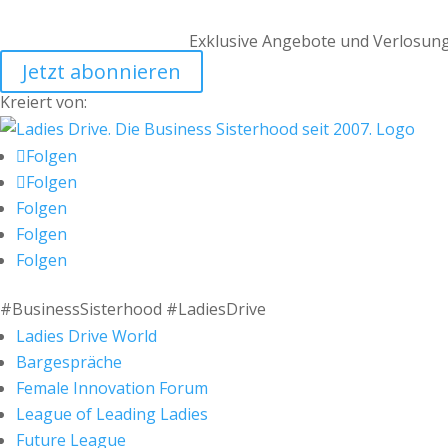
Exklusive Angebote und Verlosung
Jetzt abonnieren
Kreiert von:
Folgen
Folgen
Folgen
Folgen
Folgen
#BusinessSisterhood #LadiesDrive
Ladies Drive World
Bargespräche
Female Innovation Forum
League of Leading Ladies
Future League