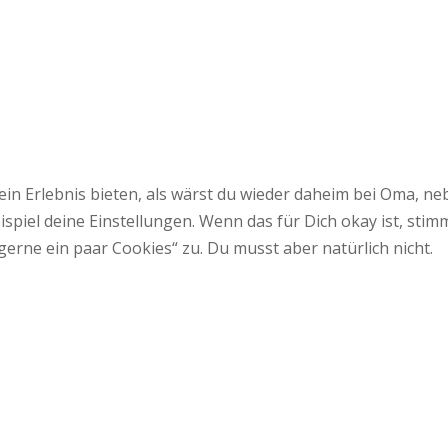
 ein Erlebnis bieten, als wärst du wieder daheim bei Oma,
spiel deine Einstellungen. Wenn das für Dich okay ist, sti
gerne ein paar Cookies“ zu. Du musst aber natürlich nicht.