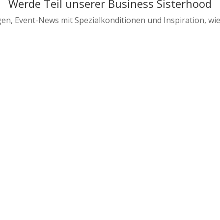
Werde Teil unserer Business Sisterhood
en, Event-News mit Spezialkonditionen und Inspiration, wi