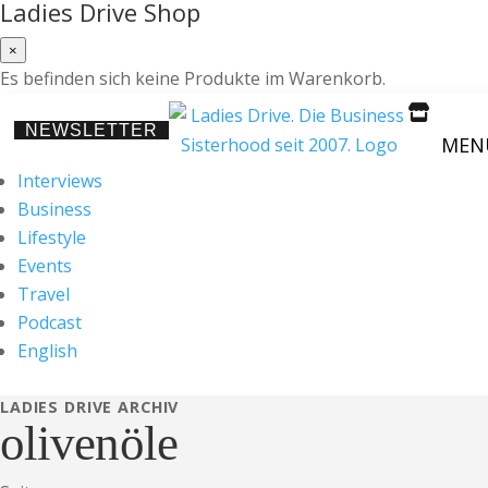
Ladies Drive Shop
×
Es befinden sich keine Produkte im Warenkorb.

NEWSLETTER
MEN
Interviews
Business
Lifestyle
Events
Travel
Podcast
English
LADIES DRIVE ARCHIV
olivenöle