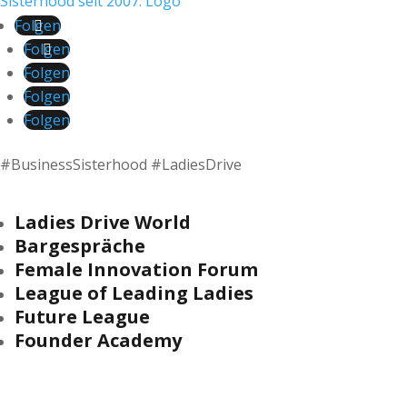
Folgen
Folgen
Folgen
Folgen
Folgen
#BusinessSisterhood #LadiesDrive
Ladies Drive World
Bargespräche
Female Innovation Forum
League of Leading Ladies
Future League
Founder Academy