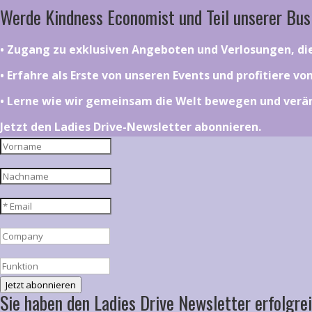
Werde Kindness Economist und Teil unserer Bus
•⁠ ⁠⁠Zugang zu exklusiven Angeboten und Verlosungen, d
•⁠ ⁠⁠Erfahre als Erste von unseren Events und profitiere v
•⁠ ⁠⁠Lerne wie wir gemeinsam die Welt bewegen und ver
Jetzt den Ladies Drive-Newsletter abonnieren.
Jetzt abonnieren
Sie haben den Ladies Drive Newsletter erfolgrei