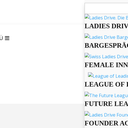
Suchen
nach:
LADIES DRI
Ü
BARGESPRÄ
FEMALE IN
LEAGUE OF 
FUTURE LE
FOUNDER A