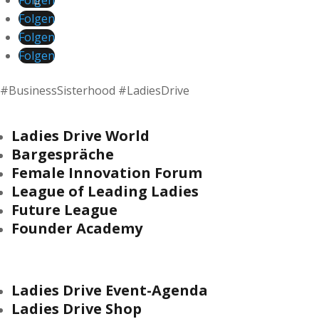
Folgen
Folgen
Folgen
Folgen
#BusinessSisterhood #LadiesDrive
Ladies Drive World
Bargespräche
Female Innovation Forum
League of Leading Ladies
Future League
Founder Academy
Ladies Drive Event-Agenda
Ladies Drive Shop