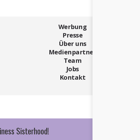
Werbung
Presse
Über uns
Medienpartner
Team
Jobs
Kontakt
iness Sisterhood!