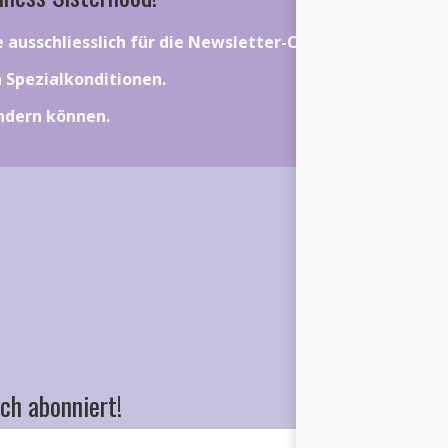
ie ausschliesslich für die Newsletter-Community gelten.
on Spezialkonditionen.
ändern können.
ch abonniert!