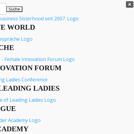

VE WORLD
CHE
NOVATION FORUM
LEADING LADIES
AGUE
CADEMY