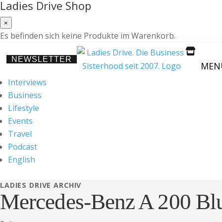
Ladies Drive Shop
×
Es befinden sich keine Produkte im Warenkorb.

NEWSLETTER
MEN
Interviews
Business
Lifestyle
Events
Travel
Podcast
English
LADIES DRIVE ARCHIV
Mercedes-Benz A 200 Blu