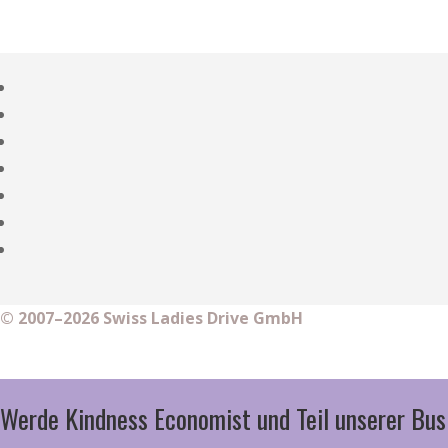
© 2007–2026 Swiss Ladies Drive GmbH
Werde Kindness Economist und Teil unserer Bus