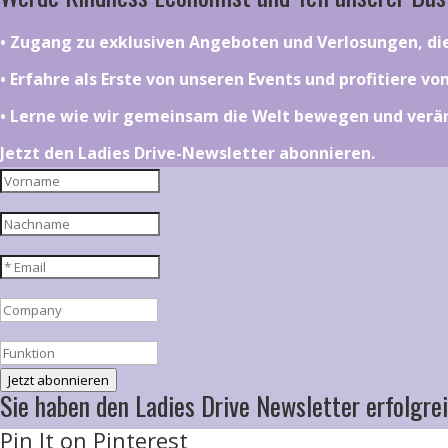
•⁠ ⁠⁠Zugang zu exklusiven Angeboten und Verlosungen, d
•⁠ ⁠⁠Erfahre als Erste von unseren Events und profitiere v
•⁠ ⁠⁠Lerne wie wir gemeinsam die Welt bewegen und ver
Jetzt den Ladies Drive-Newsletter abonnieren.
Jetzt abonnieren
Sie haben den Ladies Drive Newsletter erfolgrei
Pin It on Pinterest