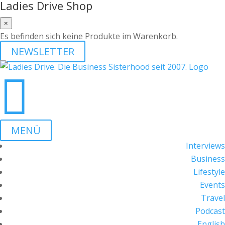
Ladies Drive Shop
×
Es befinden sich keine Produkte im Warenkorb.
NEWSLETTER

MENÜ
Interviews
Business
Lifestyle
Events
Travel
Podcast
English