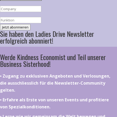
Jetzt abonnieren
Sie haben den Ladies Drive Newsletter
erfolgreich abonniert!
Werde Kindness Economist und Teil unserer
Business Sisterhood!
•⁠ ⁠⁠Zugang zu exklusiven Angeboten und Verlosungen,
die ausschliesslich für die Newsletter-Community
gelten.
•⁠ ⁠⁠Erfahre als Erste von unseren Events und profitiere
von Spezialkonditionen.
•⁠ ⁠⁠Lerne wie wir gemeinsam die Welt bewegen und