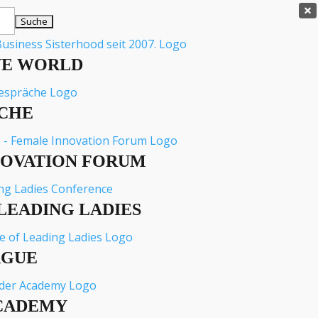

VE WORLD
CHE
NOVATION FORUM
LEADING LADIES
AGUE
CADEMY