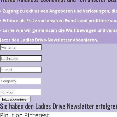
•⁠ ⁠⁠Zugang zu exklusiven Angeboten und Verlosungen, d
•⁠ ⁠⁠Erfahre als Erste von unseren Events und profitiere v
•⁠ ⁠⁠Lerne wie wir gemeinsam die Welt bewegen und ver
Jetzt den Ladies Drive-Newsletter abonnieren.
Jetzt abonnieren
Sie haben den Ladies Drive Newsletter erfolgrei
Pin It on Pinterest