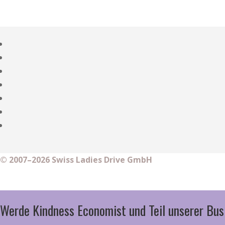
© 2007–2026 Swiss Ladies Drive GmbH
Werde Kindness Economist und Teil unserer Bus