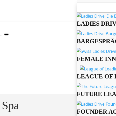
Suchen
nach:
LADIES DRI
Ü
BARGESPRÄ
FEMALE IN
LEAGUE OF 
FUTURE LE
 Spa
FOUNDER A