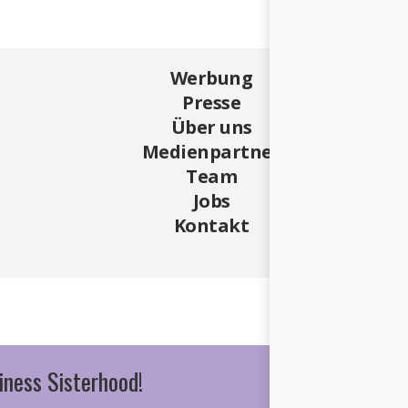
Werbung
Presse
Über uns
Medienpartner
Team
Jobs
Kontakt
iness Sisterhood!