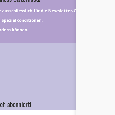
ie ausschliesslich für die Newsletter-Community gelten.
on Spezialkonditionen.
ändern können.
ch abonniert!