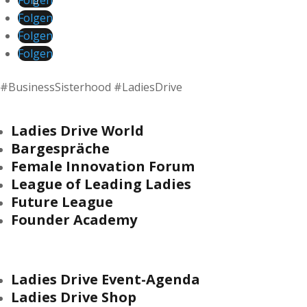
Folgen
Folgen
Folgen
Folgen
#BusinessSisterhood #LadiesDrive
Ladies Drive World
Bargespräche
Female Innovation Forum
League of Leading Ladies
Future League
Founder Academy
Ladies Drive Event-Agenda
Ladies Drive Shop