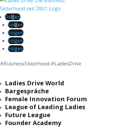
Folgen
Folgen
Folgen
Folgen
Folgen
#BusinessSisterhood #LadiesDrive
Ladies Drive World
Bargespräche
Female Innovation Forum
League of Leading Ladies
Future League
Founder Academy