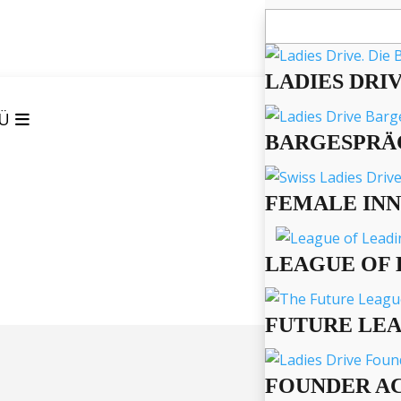
Suchen
nach:
LADIES DRI
Ü
BARGESPRÄ
FEMALE IN
LEAGUE OF 
FUTURE LE
FOUNDER A