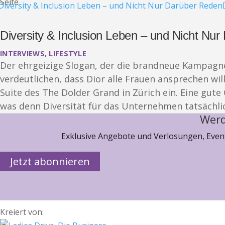
Seite
Diversity & Inclusion Leben – und Nicht Nu
INTERVIEWS
,
LIFESTYLE
Der ehrgeizige Slogan, der die brandneue Kampagne 
verdeutlichen, dass Dior alle Frauen ansprechen wi
Suite des The Dolder Grand in Zürich ein. Eine gut
was denn Diversität für das Unternehmen tatsächli
Werd
Exklusive Angebote und Verlosungen, Event
Jetzt abonnieren
Kreiert von: