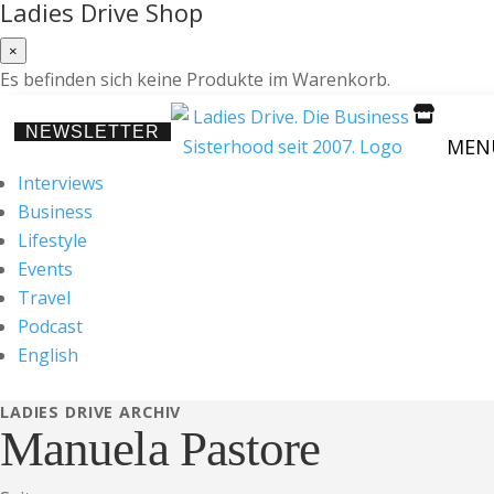
Ladies Drive Shop
×
Es befinden sich keine Produkte im Warenkorb.

NEWSLETTER
MEN
Interviews
Business
Lifestyle
Events
Travel
Podcast
English
LADIES DRIVE ARCHIV
Manuela Pastore