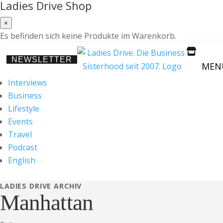
Ladies Drive Shop
×
Es befinden sich keine Produkte im Warenkorb.

NEWSLETTER
MEN
Interviews
Business
Lifestyle
Events
Travel
Podcast
English
LADIES DRIVE ARCHIV
Manhattan