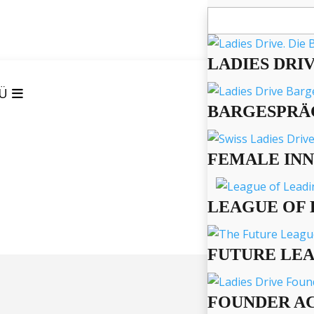
Suchen
nach:
LADIES DRI
Ü
BARGESPRÄ
FEMALE IN
LEAGUE OF 
FUTURE LE
FOUNDER A