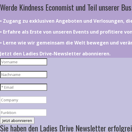
Werde Kindness Economist und Teil unserer Bus
•⁠ ⁠⁠Zugang zu exklusiven Angeboten und Verlosungen, d
•⁠ ⁠⁠Erfahre als Erste von unseren Events und profitiere v
•⁠ ⁠⁠Lerne wie wir gemeinsam die Welt bewegen und ver
Jetzt den Ladies Drive-Newsletter abonnieren.
Jetzt abonnieren
Sie haben den Ladies Drive Newsletter erfolgrei