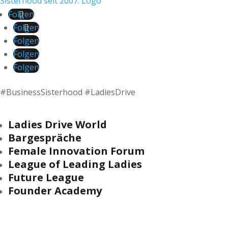
Folgen
Folgen
Folgen
Folgen
Folgen
#BusinessSisterhood #LadiesDrive
Ladies Drive World
Bargespräche
Female Innovation Forum
League of Leading Ladies
Future League
Founder Academy