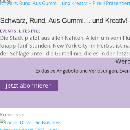
Seite
Schwarz, Rund, Aus Gummi… und Kreativ! – 
EVENTS
,
LIFESTYLE
Die Stadt platzt aus allen Nähten. Allein um vom 
knapp fünf Stunden. New York City im Herbst ist nac
der Schläge unter die Gürtellinie, die es in den let
Werd
Exklusive Angebote und Verlosungen, Event
Jetzt abonnieren
Kreiert von: