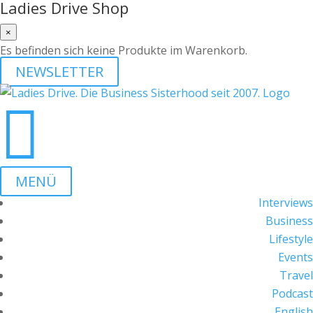
Ladies Drive Shop
×
Es befinden sich keine Produkte im Warenkorb.
NEWSLETTER

MENÜ
Interviews
Business
Lifestyle
Events
Travel
Podcast
English