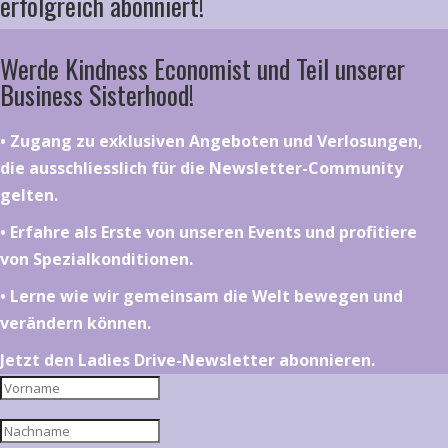
erfolgreich abonniert!
Werde Kindness Economist und Teil unserer
Business Sisterhood!
•⁠ ⁠⁠Zugang zu exklusiven Angeboten und Verlosungen,
die ausschliesslich für die Newsletter-Community
gelten.
•⁠ ⁠⁠Erfahre als Erste von unseren Events und profitiere
von Spezialkonditionen.
•⁠ ⁠⁠Lerne wie wir gemeinsam die Welt bewegen und
verändern können.
Jetzt den Ladies Drive-Newsletter abonnieren.