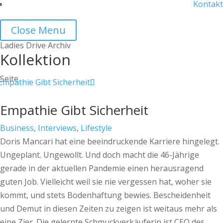
Kontakt
Close Menu
Ladies Drive Archiv
Kollektion
Seite
Empathie Gibt Sicherheit
Business
,
Interviews
,
Lifestyle
Doris Mancari hat eine beeindruckende Karriere hingelegt.
Ungeplant. Ungewollt. Und doch macht die 46-Jährige
gerade in der aktuellen Pandemie einen herausragend
guten Job. Vielleicht weil sie nie vergessen hat, woher sie
kommt, und stets Bodenhaftung bewies. Bescheidenheit
und Demut in diesen Zeiten zu zeigen ist weitaus mehr als
eine Zier. Die gelernte Schmuckverkäuferin ist CEO des