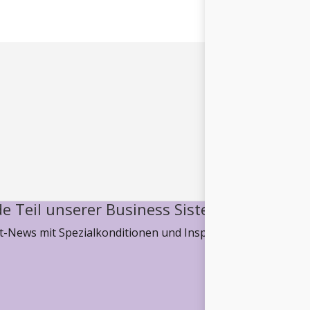
e Teil unserer Business Sisterhood
-News mit Spezialkonditionen und Inspiration, wie wir ge