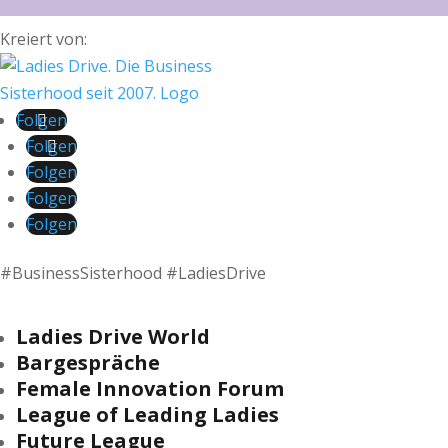
Kreiert von:
Folgen
Folgen
Folgen
Folgen
Folgen
#BusinessSisterhood #LadiesDrive
Ladies Drive World
Bargespräche
Female Innovation Forum
League of Leading Ladies
Future League