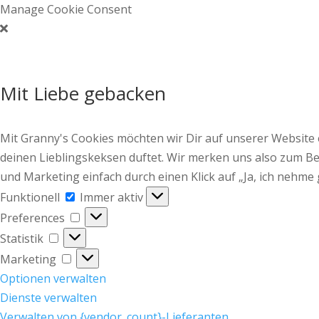
Manage Cookie Consent
Mit Liebe gebacken
Mit Granny's Cookies möchten wir Dir auf unserer Website
deinen Lieblingskeksen duftet. Wir merken uns also zum Bei
und Marketing einfach durch einen Klick auf „Ja, ich nehme 
Funktionell
Funktionell
Immer aktiv
Preferences
Preferences
Statistik
Statistik
Marketing
Marketing
Optionen verwalten
Dienste verwalten
Verwalten von {vendor_count}-Lieferanten