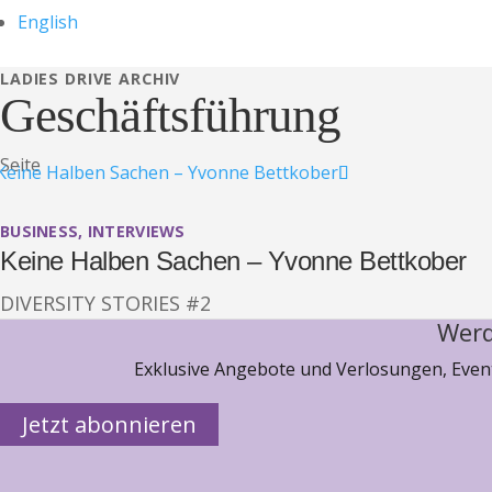
English
LADIES DRIVE ARCHIV
Geschäftsführung
Seite
BUSINESS
,
INTERVIEWS
Keine Halben Sachen – Yvonne Bettkober
DIVERSITY STORIES #2
Werd
Exklusive Angebote und Verlosungen, Event
Jetzt abonnieren