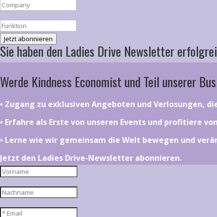
Jetzt abonnieren
Sie haben den Ladies Drive Newsletter erfolgrei
Werde Kindness Economist und Teil unserer Bus
•⁠ ⁠⁠Zugang zu exklusiven Angeboten und Verlosungen, d
•⁠ ⁠⁠Erfahre als Erste von unseren Events und profitiere v
•⁠ ⁠⁠Lerne wie wir gemeinsam die Welt bewegen und ver
Jetzt den Ladies Drive-Newsletter abonnieren.