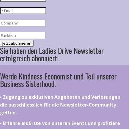
Jetzt abonnieren
Sie haben den Ladies Drive Newsletter
erfolgreich abonniert!
Werde Kindness Economist und Teil unserer
Business Sisterhood!
•⁠ ⁠⁠Zugang zu exklusiven Angeboten und Verlosungen,
die ausschliesslich für die Newsletter-Community
gelten.
•⁠ ⁠⁠Erfahre als Erste von unseren Events und profitiere