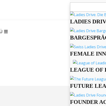
Suchen
nach:
LADIES DRI
Ü
BARGESPRÄ
FEMALE IN
LEAGUE OF 
FUTURE LE
FOUNDER A