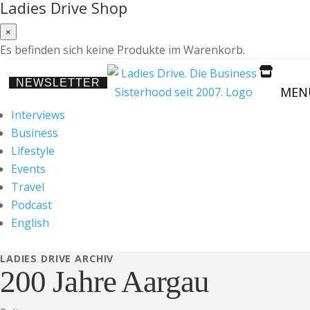
Ladies Drive Shop
×
Es befinden sich keine Produkte im Warenkorb.

NEWSLETTER
MEN
Interviews
Business
Lifestyle
Events
Travel
Podcast
English
LADIES DRIVE ARCHIV
200 Jahre Aargau