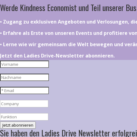
Werde Kindness Economist und Teil unserer Bus
•⁠ ⁠⁠Zugang zu exklusiven Angeboten und Verlosungen, d
•⁠ ⁠⁠Erfahre als Erste von unseren Events und profitiere v
•⁠ ⁠⁠Lerne wie wir gemeinsam die Welt bewegen und ver
Jetzt den Ladies Drive-Newsletter abonnieren.
Jetzt abonnieren
Sie haben den Ladies Drive Newsletter erfolgrei