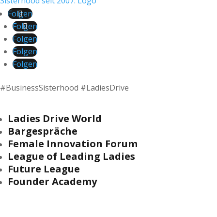
Folgen
Folgen
Folgen
Folgen
Folgen
#BusinessSisterhood #LadiesDrive
Ladies Drive World
Bargespräche
Female Innovation Forum
League of Leading Ladies
Future League
Founder Academy