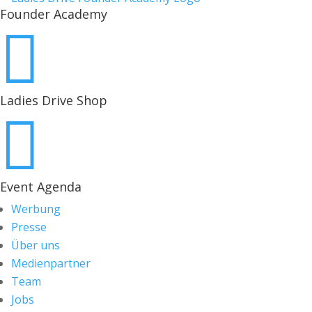
Founder Academy

Ladies Drive Shop

Event Agenda
Werbung
Presse
Über uns
Medienpartner
Team
Jobs