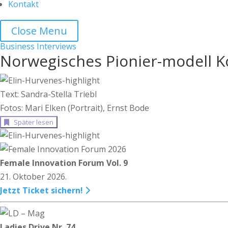
Kontakt
Close Menu
Business
Interviews
Norwegisches Pionier-modell K
Text: Sandra-Stella Triebl
Fotos: Mari Elken (Portrait), Ernst Bode
Später lesen
Female Innovation Forum Vol. 9
21. Oktober 2026.
Jetzt Ticket sichern!
Ladies Drive Nr. 74