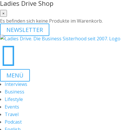
Ladies Drive Shop
×
Es befinden sich keine Produkte im Warenkorb.
NEWSLETTER

MENÜ
Interviews
Business
Lifestyle
Events
Travel
Podcast
English