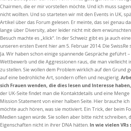
Chairmen, die er mir vorstellen möchte. Und ich muss sagen,
nicht wollten. Und so starteten wir mit den Events in UK, sp
Artikel über das Forum gelesen. Er meinte, das sei genau 
lange über Diversity, aber leider nicht mit dem erwünscht
Besuch machte es „klick“. In der Schweiz gibt es ja auch e
unseren ersten Event hier am 5. Februar 2014. Die SwissRe
Ja. Wir haben schon einige spannende Gespräche geführt –
Wettbewerb und die Aggressionen raus, die man vielleicht 
zu stellen. Sie wollen dem Problem wirklich auf den Grund g
auf eine bedrohliche Art, sondern offen und neugierig.
Arbe
sich Frauen wenden, die dies lesen und Interesse haben,
der UK-Seite findet man die Kontaktdetails und eine Menge
Mission Statement von einer halben Seite. Hier brauche ich
möchte auch hören, was sie motiviert. Ein Trick, der beim 
Medien sagen würde. Sie sollen aber bitte nicht schreiben, d
Eigenschaften nicht in ihrer DNA hätten.
In wie vielen VRs 