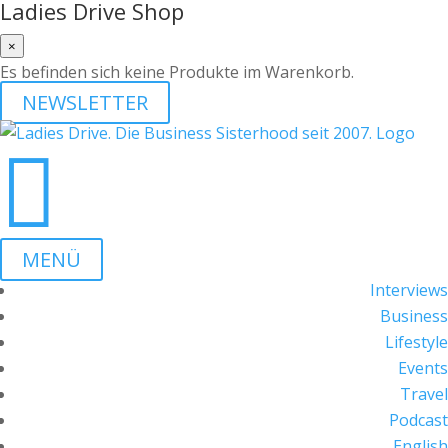
Ladies Drive Shop
×
Es befinden sich keine Produkte im Warenkorb.
NEWSLETTER

MENÜ
Interviews
Business
Lifestyle
Events
Travel
Podcast
English