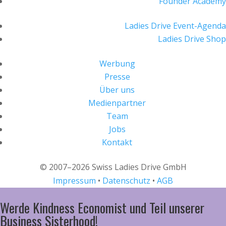
Founder Academy
Ladies Drive Event-Agenda
Ladies Drive Shop
Werbung
Presse
Über uns
Medienpartner
Team
Jobs
Kontakt
© 2007–2026 Swiss Ladies Drive GmbH
Impressum
•
Datenschutz
•
AGB
Werde Kindness Economist und Teil unserer
Business Sisterhood!