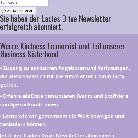
Jetzt abonnieren
Sie haben den Ladies Drive Newsletter
erfolgreich abonniert!
Werde Kindness Economist und Teil unserer
Business Sisterhood!
•⁠ ⁠⁠Zugang zu exklusiven Angeboten und Verlosungen,
die ausschliesslich für die Newsletter-Community
gelten.
•⁠ ⁠⁠Erfahre als Erste von unseren Events und profitiere
von Spezialkonditionen.
•⁠ ⁠⁠Lerne wie wir gemeinsam die Welt bewegen und
verändern können.
Jetzt den Ladies Drive-Newsletter abonnieren.