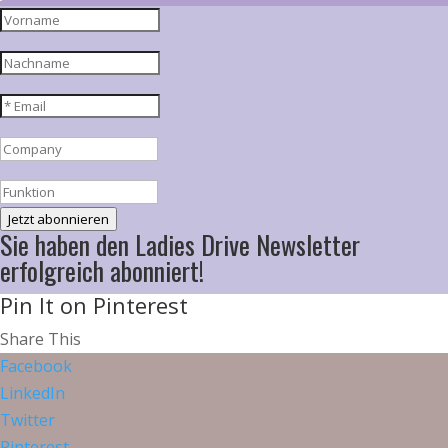
Jetzt abonnieren
Sie haben den Ladies Drive Newsletter
erfolgreich abonniert!
Pin It on Pinterest
Share This
Facebook
LinkedIn
Twitter
Pinterest