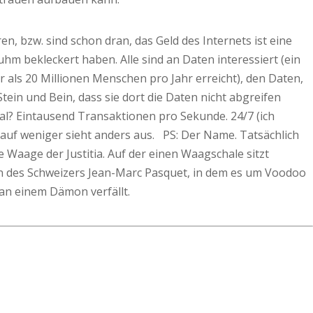
, bzw. sind schon dran, das Geld des Internets ist eine
hm bekleckert haben. Alle sind an Daten interessiert (ein
 als 20 Millionen Menschen pro Jahr erreicht), den Daten,
tein und Bein, dass sie dort die Daten nicht abgreifen
l? Eintausend Transaktionen pro Sekunde. 24/7 (ich
Kauf weniger sieht anders aus. PS: Der Name. Tatsächlich
ie Waage der Justitia. Auf der einen Waagschale sitzt
n des Schweizers Jean-Marc Pasquet, in dem es um Voodoo
man einem Dämon verfällt.