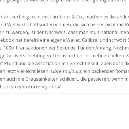
Zuckerberg nicht mit Facebook & Co., machen es die anderen
nd Weltwirtschaftsunternehmen, die sich bisher nicht mit Ru
n zu werden, ist der Nachweis, dass man multinational mehr
ebook hat bereits eine eigene Wallet, Calibra, und schwört S
e. 1000 Transaktionen per Sekunde. Für den Anfang. Nochma
ige Geldverschiebungen. Uns ist echt nicht mehr zu helfen. 
heit Pfund und die Assoziation mit Gerechtigkeit, eben doch d
 jetzt vielleicht lesen:
Libre toujours
, ein packender Roma
ten auch die Grausamkeiten schildert, die passieren, wenn 
books-cryptocurrency-libra/