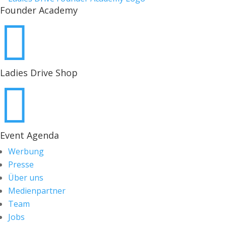
Founder Academy

Ladies Drive Shop

Event Agenda
Werbung
Presse
Über uns
Medienpartner
Team
Jobs