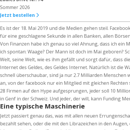
Sommer 2026
Jetzt bestellen
Es ist der 18. Mai 2019 und die Medien gehen steil. Facebo
für eine geschlagene Sekunde in allen Banken, allen Börsen,
Von Finanzen habe ich genau so viel Ahnung, dass ich ein 
ich spontan: Waage? Der Mann ist doch im Mai geboren? Sch
Welt, seine Welt, wie es ihm gefällt und sorgt dafür, dass 
Internet des Geldes, des Geldes Internet. Natürlich ist d
schnell überschaubar, sind ja nur 2.7 Milliarden Menschen we
an, von der facebook nur ein Mitglied mit gleichen Rechten se
28 Firmen auf den Hype aufgesprungen, jeder soll 10 Millione
in Genf in der Schweiz. Und jeder, der will, kann Funding Me
Eine typische Maschinerie
Jetzt passiert genau das, was mit allen neuen Errungenscha
bezahlt sehen, oder die mit den Librazeichen in den Augen, 