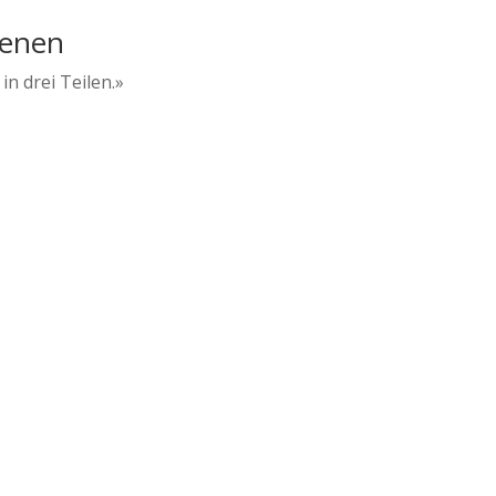
ienen
in drei Teilen.»