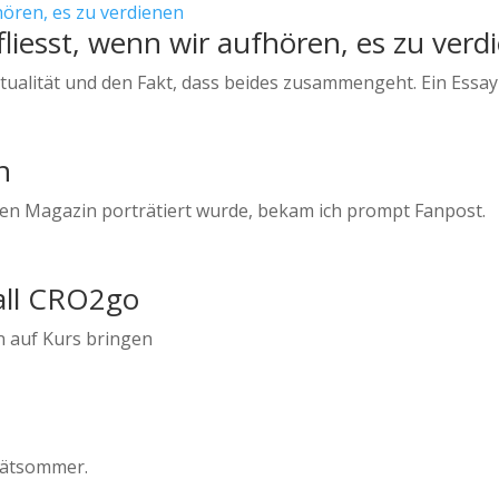
iesst, wenn wir aufhören, es zu verd
itualität und den Fakt, dass beides zusammengeht. Ein Essay 
n
ssen Magazin porträtiert wurde, bekam ich prompt Fanpost.
all CRO2go
en auf Kurs bringen
Spätsommer.