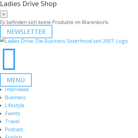
Ladies Drive Shop
×
Es befinden sich keine Produkte im Warenkorb.
NEWSLETTER

MENÜ
Interviews
Business
Lifestyle
Events
Travel
Podcast
English