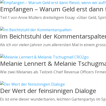
Empfangen – Warum Geld erst dann fl
Teil 1 von Anne Müllers dreiteiligem Essay: «Über Geld, Spir
Im Beichtstuhl der Kommentarspalte
Als ich vor vielen Jahren zum allerersten Mal in einem gro
Melanie Lennert & Melanie Tschugm
Wie zwei Melanies als Teilzeit-Chief Revenue Officers Firm
Der Wert der feinsinnigen Dialoge
Es ist eine dieser wunderbaren, leichten Gartenpartys im 