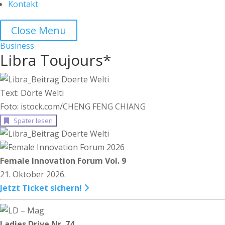
Kontakt
Close Menu
Business
Libra Toujours*
Text: Dörte Welti
Foto: istock.com/CHENG FENG CHIANG
Später lesen
Female Innovation Forum Vol. 9
21. Oktober 2026.
Jetzt Ticket sichern!
Ladies Drive Nr. 74