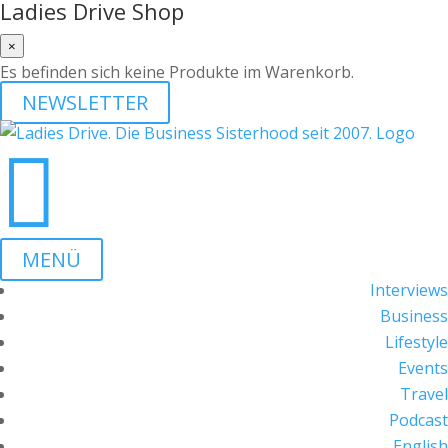
Ladies Drive Shop
×
Es befinden sich keine Produkte im Warenkorb.
NEWSLETTER

MENÜ
Interviews
Business
Lifestyle
Events
Travel
Podcast
English