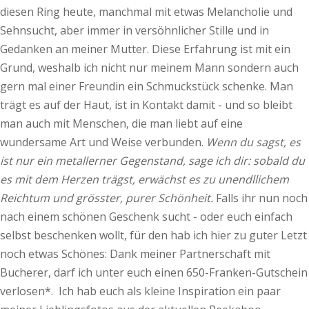
diesen Ring heute, manchmal mit etwas Melancholie und
Sehnsucht, aber immer in versöhnlicher Stille und in
Gedanken an meiner Mutter. Diese Erfahrung ist mit ein
Grund, weshalb ich nicht nur meinem Mann sondern auch
gern mal einer Freundin ein Schmuckstück schenke. Man
trägt es auf der Haut, ist in Kontakt damit - und so bleibt
man auch mit Menschen, die man liebt auf eine
wundersame Art und Weise verbunden.
Wenn du sagst, es
ist nur ein metallerner Gegenstand, sage ich dir: sobald du
es mit dem Herzen trägst, erwächst es zu unendllichem
Reichtum und grösster, purer Schönheit.
Falls ihr nun noch
nach einem schönen Geschenk sucht - oder euch einfach
selbst beschenken wollt, für den hab ich hier zu guter Letzt
noch etwas Schönes: Dank meiner Partnerschaft mit
Bucherer, darf ich unter euch einen 650-Franken-Gutschein
verlosen*. Ich hab euch als kleine Inspiration ein paar