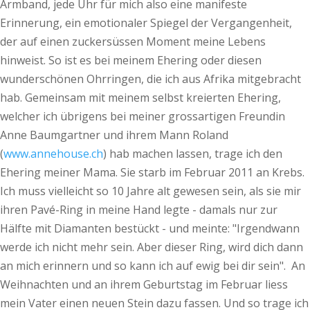
Armband, jede Uhr für mich also eine manifeste
Erinnerung, ein emotionaler Spiegel der Vergangenheit,
der auf einen zuckersüssen Moment meine Lebens
hinweist. So ist es bei meinem Ehering oder diesen
wunderschönen Ohrringen, die ich aus Afrika mitgebracht
hab. Gemeinsam mit meinem selbst kreierten Ehering,
welcher ich übrigens bei meiner grossartigen Freundin
Anne Baumgartner und ihrem Mann Roland
(
www.annehouse.ch
) hab machen lassen, trage ich den
Ehering meiner Mama. Sie starb im Februar 2011 an Krebs.
Ich muss vielleicht so 10 Jahre alt gewesen sein, als sie mir
ihren Pavé-Ring in meine Hand legte - damals nur zur
Hälfte mit Diamanten bestückt - und meinte: "Irgendwann
werde ich nicht mehr sein. Aber dieser Ring, wird dich dann
an mich erinnern und so kann ich auf ewig bei dir sein". An
Weihnachten und an ihrem Geburtstag im Februar liess
mein Vater einen neuen Stein dazu fassen. Und so trage ich