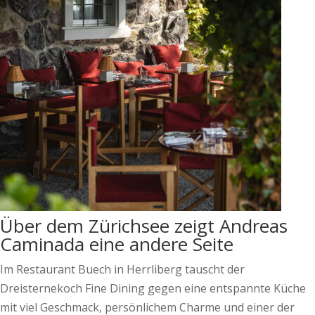
Über dem Zürichsee zeigt Andreas
Caminada eine andere Seite
Im Restaurant Buech in Herrliberg tauscht der
Dreisternekoch Fine Dining gegen eine entspannte Küche
mit viel Geschmack, persönlichem Charme und einer der