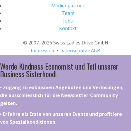
Medienpartner
Team
Jobs
Kontakt
© 2007–2026 Swiss Ladies Drive GmbH
Impressum
•
Datenschutz
•
AGB
Werde Kindness Economist und Teil unserer
Business Sisterhood!
•⁠ ⁠⁠Zugang zu exklusiven Angeboten und Verlosungen,
die ausschliesslich für die Newsletter-Community
gelten.
•⁠ ⁠⁠Erfahre als Erste von unseren Events und profitiere
von Spezialkonditionen.