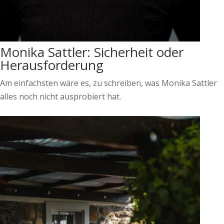
Monika Sattler: Sicherheit oder
Herausforderung
Am einfachsten wäre es, zu schreiben, was Monika Sattler
alles noch nicht ausprobiert hat.