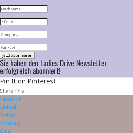
Jetzt abonnieren
Sie haben den Ladies Drive Newsletter
erfolgreich abonniert!
Pin It on Pinterest
Share This
Facebook
LinkedIn
Twitter
Pinterest
Gmail