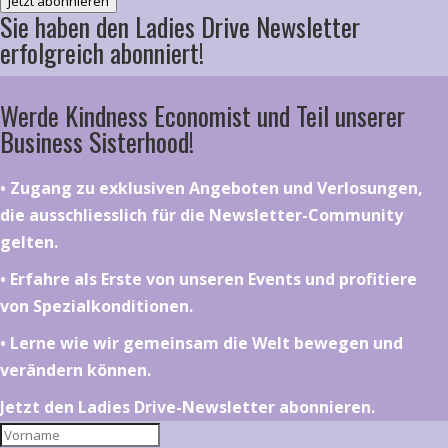
Jetzt abonnieren
Sie haben den Ladies Drive Newsletter
erfolgreich abonniert!
Werde Kindness Economist und Teil unserer
Business Sisterhood!
•⁠ ⁠⁠Zugang zu exklusiven Angeboten und Verlosungen,
die ausschliesslich für die Newsletter-Community
gelten.
•⁠ ⁠⁠Erfahre als Erste von unseren Events und profitiere
von Spezialkonditionen.
•⁠ ⁠⁠Lerne wie wir gemeinsam die Welt bewegen und
verändern können.
Jetzt den Ladies Drive-Newsletter abonnieren.