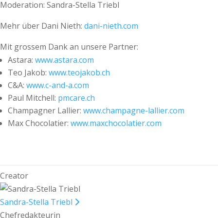
Moderation: Sandra-Stella Triebl
Mehr über Dani Nieth:
dani-nieth.com
Mit grossem Dank an unsere Partner:
Astara:
www.astara.com
Teo Jakob:
www.teojakob.ch
C&A:
www.c-and-a.com
Paul Mitchell:
pmcare.ch
Champagner Lallier:
www.champagne-lallier.com
Max Chocolatier:
www.maxchocolatier.com
Creator
Sandra-Stella Triebl
Chefredakteurin