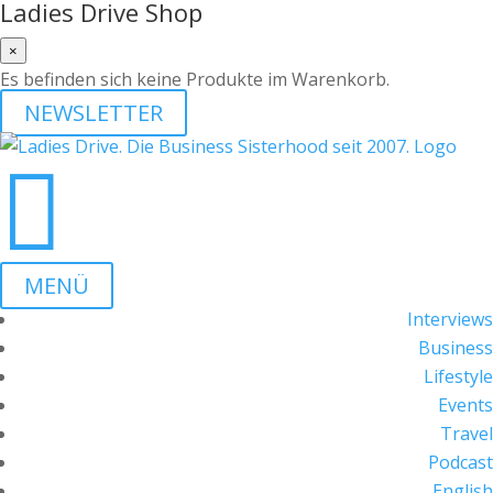
Ladies Drive Shop
×
Es befinden sich keine Produkte im Warenkorb.
NEWSLETTER

MENÜ
Interviews
Business
Lifestyle
Events
Travel
Podcast
English