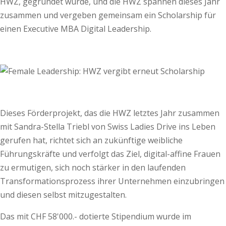
HWZ, gegründet wurde, und die HWZ spannen dieses Jahr
zusammen und vergeben gemeinsam ein Scholarship für
einen Executive MBA Digital Leadership.
Dieses Förderprojekt, das die HWZ letztes Jahr zusammen
mit Sandra-Stella Triebl von Swiss Ladies Drive ins Leben
gerufen hat, richtet sich an zukünftige weibliche
Führungskräfte und verfolgt das Ziel, digital-affine Frauen
zu ermutigen, sich noch stärker in den laufenden
Transformationsprozess ihrer Unternehmen einzubringen
und diesen selbst mitzugestalten.
Das mit CHF 58'000.- dotierte Stipendium wurde im