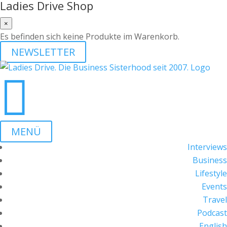
Ladies Drive Shop
×
Es befinden sich keine Produkte im Warenkorb.
NEWSLETTER

MENÜ
Interviews
Business
Lifestyle
Events
Travel
Podcast
English