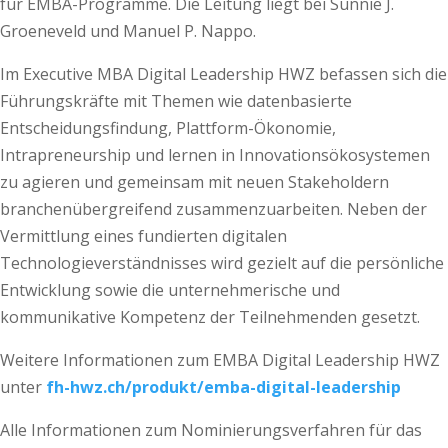
für EMBA-Programme. Die Leitung liegt bei Sunnie J.
Groeneveld und Manuel P. Nappo.
Im Executive MBA Digital Leadership HWZ befassen sich die
Führungskräfte mit Themen wie datenbasierte
Entscheidungsfindung, Plattform-Ökonomie,
Intrapreneurship und lernen in Innovationsökosystemen
zu agieren und gemeinsam mit neuen Stakeholdern
branchenübergreifend zusammenzuarbeiten. Neben der
Vermittlung eines fundierten digitalen
Technologieverständnisses wird gezielt auf die persönliche
Entwicklung sowie die unternehmerische und
kommunikative Kompetenz der Teilnehmenden gesetzt.
Weitere Informationen zum EMBA Digital Leadership HWZ
unter
fh-hwz.ch/produkt/emba-digital-leadership
Alle Informationen zum Nominierungsverfahren für das