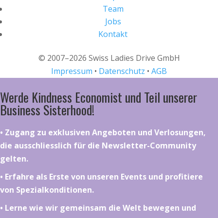
Team
Jobs
Kontakt
© 2007–2026 Swiss Ladies Drive GmbH
Impressum
•
Datenschutz
•
AGB
Werde Kindness Economist und Teil unserer
Business Sisterhood!
•⁠ ⁠⁠Zugang zu exklusiven Angeboten und Verlosungen,
die ausschliesslich für die Newsletter-Community
gelten.
•⁠ ⁠⁠Erfahre als Erste von unseren Events und profitiere
von Spezialkonditionen.
•⁠ ⁠⁠Lerne wie wir gemeinsam die Welt bewegen und