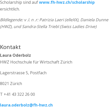
Scholarship sind auf
www.fh-hwz.ch/scholarship
ersichtlich.
Bildlegende: v .l. n .r: Patrizia Laeri (elleXX), Daniela Dunne
(HWZ), und Sandra-Stella Triebl (Swiss Ladies Drive)
Kontakt
Laura Oderbolz
HWZ Hochschule für Wirtschaft Zürich
Lagerstrasse 5, Postfach
8021 Zürich
T +41 43 322 26 00
laura.oderbolz@fh-hwz.ch