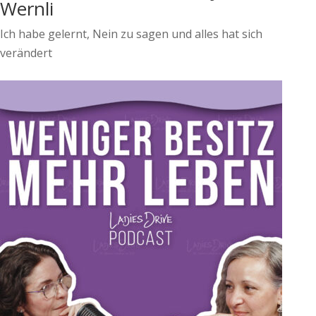
Wernli
Ich habe gelernt, Nein zu sagen und alles hat sich
verändert