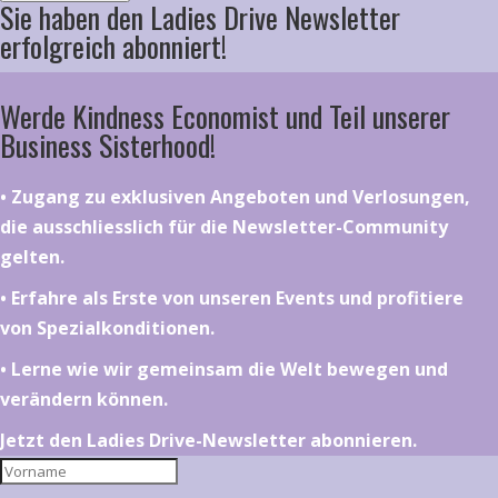
Sie haben den Ladies Drive Newsletter
erfolgreich abonniert!
Werde Kindness Economist und Teil unserer
Business Sisterhood!
•⁠ ⁠⁠Zugang zu exklusiven Angeboten und Verlosungen,
die ausschliesslich für die Newsletter-Community
gelten.
•⁠ ⁠⁠Erfahre als Erste von unseren Events und profitiere
von Spezialkonditionen.
•⁠ ⁠⁠Lerne wie wir gemeinsam die Welt bewegen und
verändern können.
Jetzt den Ladies Drive-Newsletter abonnieren.