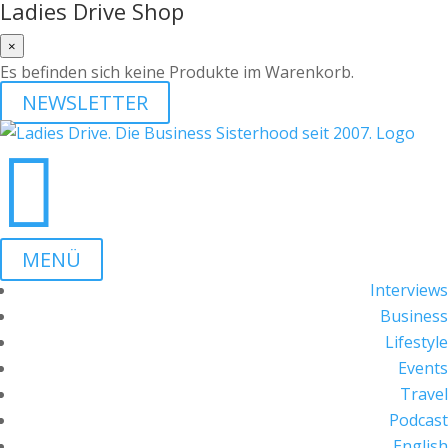
Ladies Drive Shop
×
Es befinden sich keine Produkte im Warenkorb.
NEWSLETTER

MENÜ
Interviews
Business
Lifestyle
Events
Travel
Podcast
English