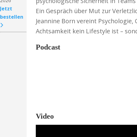
psychologische Sicherheit in Teams
2026
Jetzt
Ein Gespräch über Mut zur Verletzli
bestellen
Jeannine Born vereint Psychologie, C
Achtsamkeit kein Lifestyle ist – so
Podcast
Video