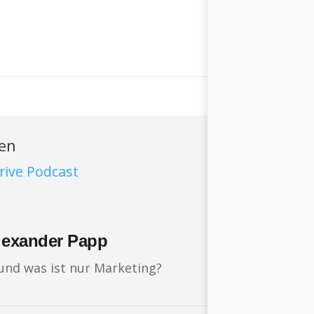
ren
rive Podcast
Alexander Papp
 und was ist nur Marketing?