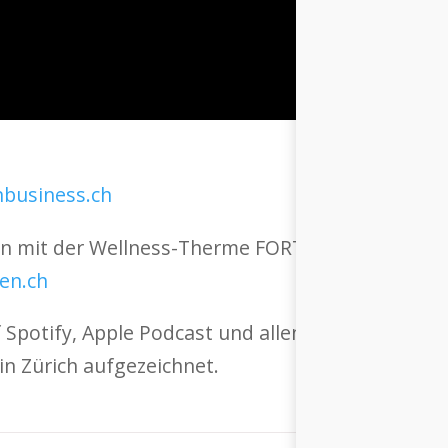
business.ch
ion mit der Wellness-Therme FORTYSEVEN in Bad
en.ch
f Spotify, Apple Podcast und allen gängigen Podc
n Zürich aufgezeichnet.