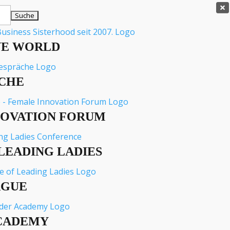

VE WORLD
CHE
NOVATION FORUM
LEADING LADIES
AGUE
CADEMY