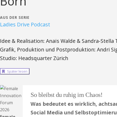
Born
AUS DER SERIE
Ladies Drive Podcast
Idee & Realisation: Anaïs Walde & Sandra-Stella 
Grafik, Produktion und Postproduktion: Andri Si
Studio: Headsquarter Zürich
Später lesen
So bleibst du ruhig im Chaos!
Was bedeutet es wirklich, achtsa
Social Media und Selbstoptimierun
Female