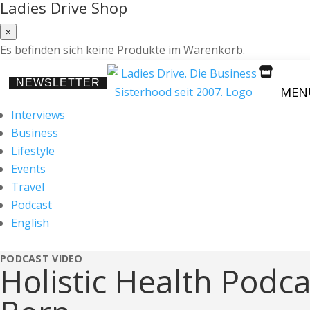
Ladies Drive Shop
×
Es befinden sich keine Produkte im Warenkorb.

NEWSLETTER
MEN
Interviews
Business
Lifestyle
Events
Travel
Podcast
English
PODCAST
VIDEO
Holistic Health Podca