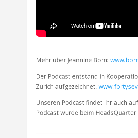
Mehr über Jeannine Born:
www.born
Der Podcast entstand in Kooperat
Zürich aufgezeichnet.
www.fortysev
Unseren Podcast findet Ihr auch au
Podcast wurde beim HeadsQuarter i