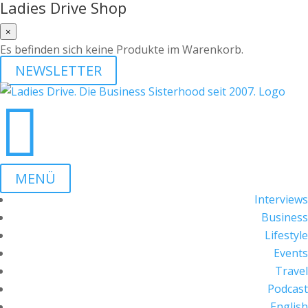
Ladies Drive Shop
×
Es befinden sich keine Produkte im Warenkorb.
NEWSLETTER

MENÜ
Interviews
Business
Lifestyle
Events
Travel
Podcast
English