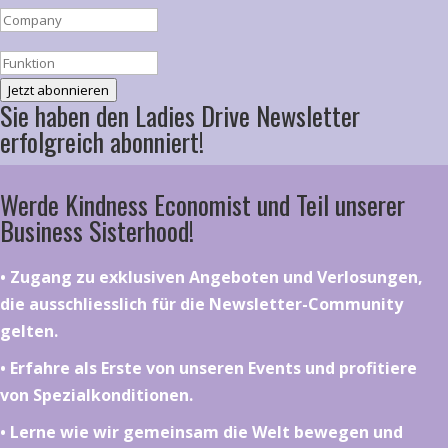
Jetzt abonnieren
Sie haben den Ladies Drive Newsletter
erfolgreich abonniert!
Werde Kindness Economist und Teil unserer
Business Sisterhood!
•⁠ ⁠⁠Zugang zu exklusiven Angeboten und Verlosungen,
die ausschliesslich für die Newsletter-Community
gelten.
•⁠ ⁠⁠Erfahre als Erste von unseren Events und profitiere
von Spezialkonditionen.
•⁠ ⁠⁠Lerne wie wir gemeinsam die Welt bewegen und