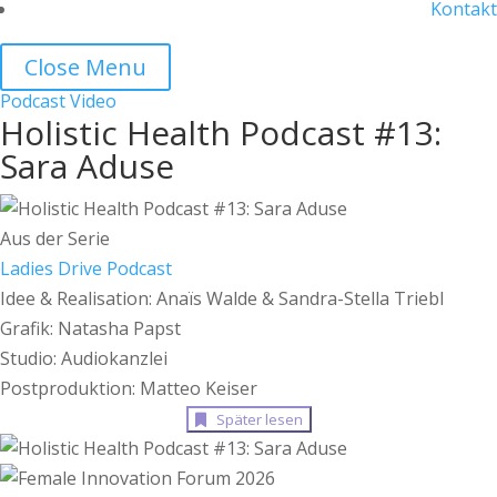
Kontakt
Close Menu
Podcast
Video
Holistic Health Podcast #13:
Sara Aduse
Aus der Serie
Ladies Drive Podcast
Idee & Realisation: Anaïs Walde & Sandra-Stella Triebl
⁠Grafik: Natasha Papst
⁠Studio: Audiokanzlei
⁠Postproduktion: Matteo Keiser
Später lesen