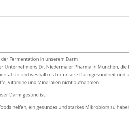
e der Fermentation in unserem Darm.
er Unternehmens Dr. Niedermaier Pharma in München, die f
mentation und weshalb es für unsere Darmgesundheit und un
ffe, Vitamine und Mineralien nicht aufnehmen.
nser Darm gesund ist.
rfoods helfen, ein gesundes und starkes Mikrobiom zu habe