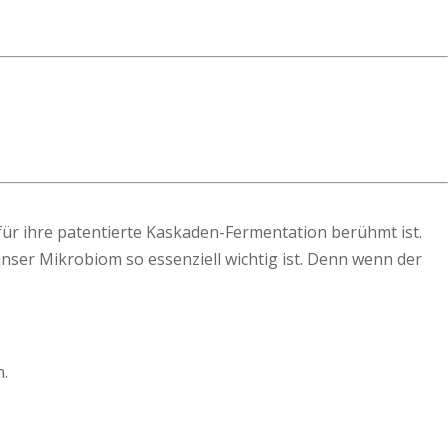
ür ihre patentierte Kaskaden-Fermentation berühmt ist.
ser Mikrobiom so essenziell wichtig ist. Denn wenn der
n.