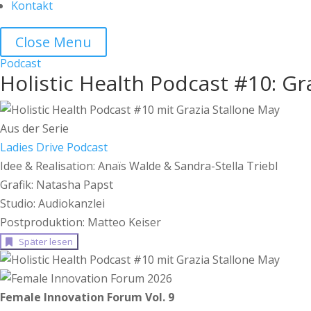
Kontakt
Close Menu
Podcast
Holistic Health Podcast #10: G
Aus der Serie
Ladies Drive Podcast
Idee & Realisation: Anaïs Walde & Sandra-Stella Triebl
⁠Grafik: Natasha Papst
⁠Studio: Audiokanzlei
⁠Postproduktion: Matteo Keiser
Später lesen
Female Innovation Forum Vol. 9