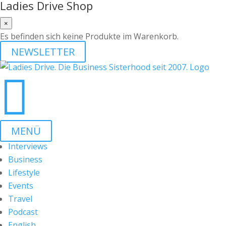
Ladies Drive Shop
×
Es befinden sich keine Produkte im Warenkorb.
NEWSLETTER

MENÜ
Interviews
Business
Lifestyle
Events
Travel
Podcast
English