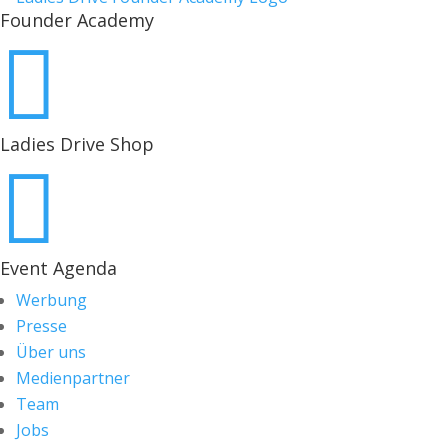
Founder Academy

Ladies Drive Shop

Event Agenda
Werbung
Presse
Über uns
Medienpartner
Team
Jobs