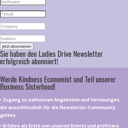
Jetzt abonnieren
Sie haben den Ladies Drive Newsletter
erfolgreich abonniert!
Werde Kindness Economist und Teil unserer
Business Sisterhood!
•⁠ ⁠⁠Zugang zu exklusiven Angeboten und Verlosungen,
die ausschliesslich für die Newsletter-Community
gelten.
•⁠ ⁠⁠Erfahre als Erste von unseren Events und profitiere