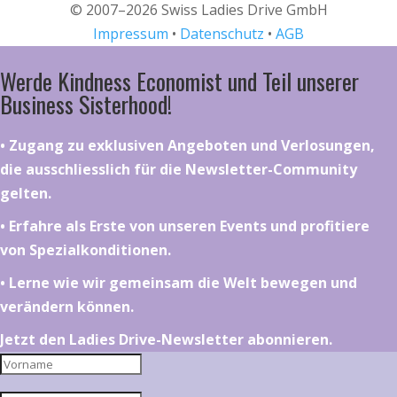
© 2007–2026 Swiss Ladies Drive GmbH
Impressum
•
Datenschutz
•
AGB
Werde Kindness Economist und Teil unserer
Business Sisterhood!
•⁠ ⁠⁠Zugang zu exklusiven Angeboten und Verlosungen,
die ausschliesslich für die Newsletter-Community
gelten.
•⁠ ⁠⁠Erfahre als Erste von unseren Events und profitiere
von Spezialkonditionen.
•⁠ ⁠⁠Lerne wie wir gemeinsam die Welt bewegen und
verändern können.
Jetzt den Ladies Drive-Newsletter abonnieren.