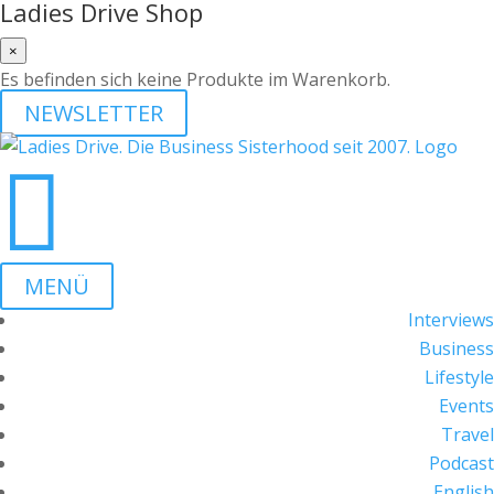
Ladies Drive Shop
×
Es befinden sich keine Produkte im Warenkorb.
NEWSLETTER

MENÜ
Interviews
Business
Lifestyle
Events
Travel
Podcast
English