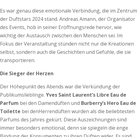
Es war genau diese emotionale Verbindung, die im Zentrum
der Duftstars 2024 stand. Andreas Amann, der Organisator
des Events, hob in seiner Eröffnungsrede hervor, wie
wichtig der Austausch zwischen den Menschen sei. Im
Fokus der Veranstaltung stünden nicht nur die Kreationen
selbst, sondern auch die Geschichten und Gefühle, die sie
transportieren.
Die Sieger der Herzen
Der Höhepunkt des Abends war die Verkündung der
Publikumslieblinge.
Yves Saint Laurent’s
Libre Eau de
Parfum
bei den Damendüften und
Burberry’s Hero Eau de
Toilette
bei denHerrendüften wurden als die beliebtesten
Parfums des Jahres gekürt. Diese Auszeichnungen sind
immer besonders emotional, denn sie spiegeln die enge
Bindung der Konsumenten zu ihren Düften wider. Es sind