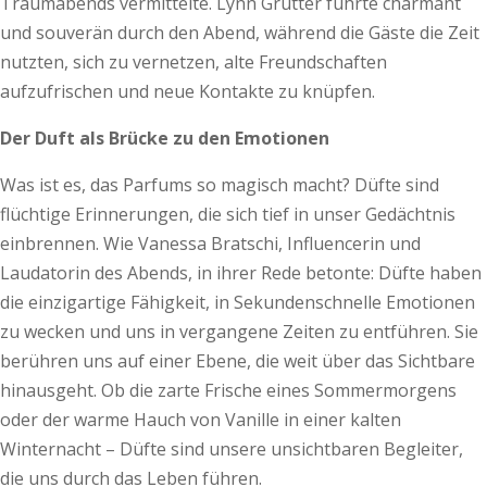
Traumabends vermittelte. Lynn Grütter führte charmant
und souverän durch den Abend, während die Gäste die Zeit
nutzten, sich zu vernetzen, alte Freundschaften
aufzufrischen und neue Kontakte zu knüpfen.
Der Duft als Brücke zu den Emotionen
Was ist es, das Parfums so magisch macht? Düfte sind
flüchtige Erinnerungen, die sich tief in unser Gedächtnis
einbrennen. Wie Vanessa Bratschi, Influencerin und
Laudatorin des Abends, in ihrer Rede betonte: Düfte haben
die einzigartige Fähigkeit, in Sekundenschnelle Emotionen
zu wecken und uns in vergangene Zeiten zu entführen. Sie
berühren uns auf einer Ebene, die weit über das Sichtbare
hinausgeht. Ob die zarte Frische eines Sommermorgens
oder der warme Hauch von Vanille in einer kalten
Winternacht – Düfte sind unsere unsichtbaren Begleiter,
die uns durch das Leben führen.