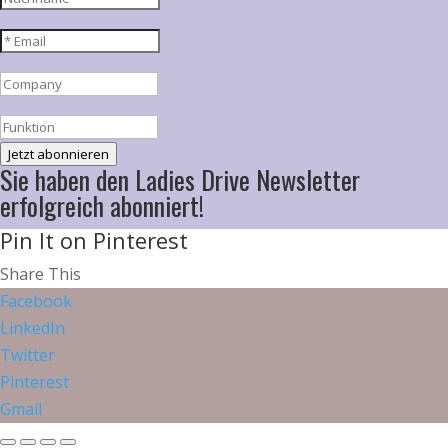
Jetzt abonnieren
Sie haben den Ladies Drive Newsletter
erfolgreich abonniert!
Pin It on Pinterest
Share This
Facebook
LinkedIn
Twitter
Pinterest
Gmail