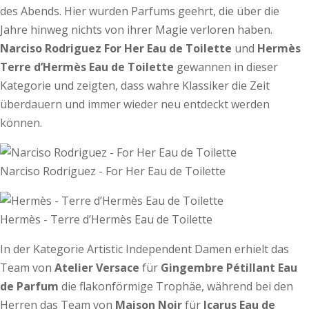
des Abends. Hier wurden Parfums geehrt, die über die
Jahre hinweg nichts von ihrer Magie verloren haben.
Narciso Rodriguez For
Her
Eau de Toilette
und
Hermès
Terre d’Hermès
Eau de Toilette
gewannen in dieser
Kategorie und zeigten, dass wahre Klassiker die Zeit
überdauern und immer wieder neu entdeckt werden
können.
Narciso Rodriguez - For Her Eau de Toilette
Hermès - Terre d’Hermès Eau de Toilette
In der Kategorie Artistic Independent Damen erhielt das
Team von
Atelier Versace
für
Gingembre
Pétillant Eau
de Parfum
die flakonförmige Trophäe, während bei den
Herren das Team von
Maison Noir
für
Icarus Eau de