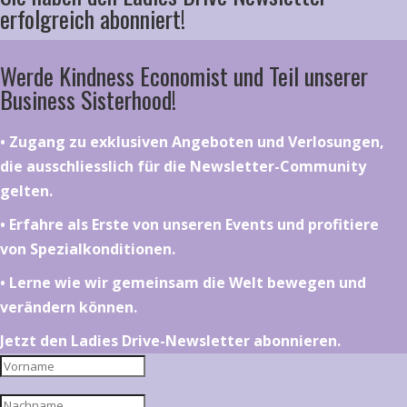
erfolgreich abonniert!
Werde Kindness Economist und Teil unserer
Business Sisterhood!
•⁠ ⁠⁠Zugang zu exklusiven Angeboten und Verlosungen,
die ausschliesslich für die Newsletter-Community
gelten.
•⁠ ⁠⁠Erfahre als Erste von unseren Events und profitiere
von Spezialkonditionen.
•⁠ ⁠⁠Lerne wie wir gemeinsam die Welt bewegen und
verändern können.
Jetzt den Ladies Drive-Newsletter abonnieren.