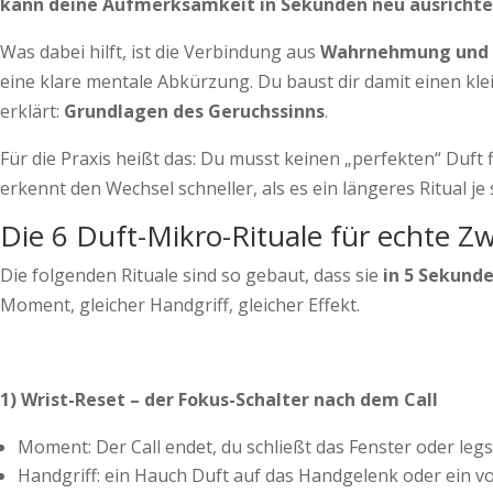
kann deine Aufmerksamkeit in Sekunden neu ausricht
Was dabei hilft, ist die Verbindung aus
Wahrnehmung und 
eine klare mentale Abkürzung. Du baust dir damit einen kle
erklärt:
Grundlagen des Geruchssinns
.
Für die Praxis heißt das: Du musst keinen „perfekten“ Duft 
erkennt den Wechsel schneller, als es ein längeres Ritual je
Die 6 Duft-Mikro-Rituale für echte
Die folgenden Rituale sind so gebaut, dass sie
in 5 Sekund
Moment, gleicher Handgriff, gleicher Effekt.
1) Wrist-Reset – der Fokus-Schalter nach dem Call
Moment: Der Call endet, du schließt das Fenster oder legs
Handgriff: ein Hauch Duft auf das Handgelenk oder ein v