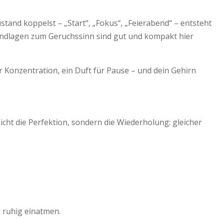
tand koppelst – „Start“, „Fokus“, „Feierabend“ – entsteht
Grundlagen zum Geruchssinn sind gut und kompakt hier
ür Konzentration, ein Duft für Pause – und dein Gehirn
icht die Perfektion, sondern die Wiederholung: gleicher
l ruhig einatmen.