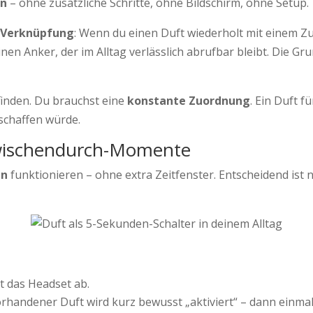
en
– ohne zusätzliche Schritte, ohne Bildschirm, ohne Setup.
Verknüpfung
: Wenn du einen Duft wiederholt mit einem Zus
inen Anker, der im Alltag verlässlich abrufbar bleibt. Die 
finden. Du brauchst eine
konstante Zuordnung
. Ein Duft f
 schaffen würde.
 Zwischendurch-Momente
en
funktionieren – ohne extra Zeitfenster. Entscheidend ist n
t das Headset ab.
orhandener Duft wird kurz bewusst „aktiviert“ – dann einma