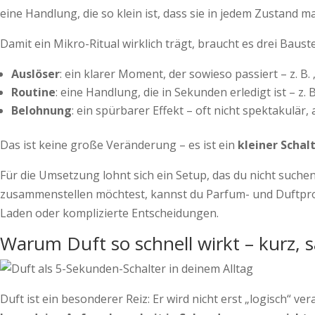
eine Handlung, die so klein ist, dass sie in jedem Zustand 
Damit ein Mikro-Ritual wirklich trägt, braucht es drei Bauste
Auslöser
: ein klarer Moment, der sowieso passiert – z. B. 
Routine
: eine Handlung, die in Sekunden erledigt ist – z
Belohnung
: ein spürbarer Effekt – oft nicht spektakulär, a
Das ist keine große Veränderung – es ist ein
kleiner Schal
Für die Umsetzung lohnt sich ein Setup, das du nicht suche
zusammenstellen möchtest, kannst du Parfum- und Duftpr
Laden oder komplizierte Entscheidungen.
Warum Duft so schnell wirkt – kurz, s
Duft ist ein besonderer Reiz: Er wird nicht erst „logisch“ v