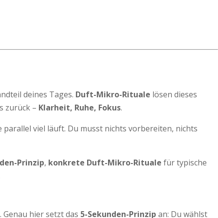
andteil deines Tages.
Duft-Mikro-Rituale
lösen dieses
as zurück –
Klarheit, Ruhe, Fokus
.
parallel viel läuft. Du musst nichts vorbereiten, nichts
den-Prinzip
,
konkrete Duft-Mikro-Rituale
für typische
.
t. Genau hier setzt das
5-Sekunden-Prinzip
an: Du wählst