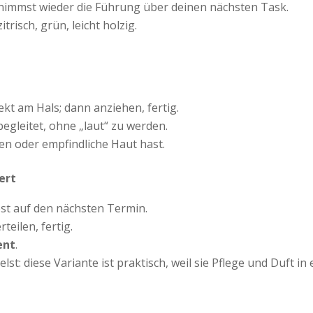
rnimmst wieder die Führung über deinen nächsten Task.
trisch, grün, leicht holzig.
ekt am Hals; dann anziehen, fertig.
 begleitet, ohne „laut“ zu werden.
en oder empfindliche Haut hast.
ert
est auf den nächsten Termin.
eilen, fertig.
ent
.
: diese Variante ist praktisch, weil sie Pflege und Duft in 