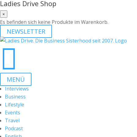
Ladies Drive Shop
×
Es befinden sich keine Produkte im Warenkorb.
NEWSLETTER

MENÜ
Interviews
Business
Lifestyle
Events
Travel
Podcast
English