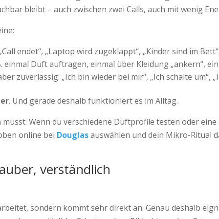
machbar bleibt – auch zwischen zwei Calls, auch mit wenig En
ine:
„Call endet“, „Laptop wird zugeklappt“, „Kinder sind im Bett“
. B. einmal Duft auftragen, einmal über Kleidung „ankern“, e
ber zuverlässig: „Ich bin wieder bei mir“, „Ich schalte um“, „I
ter
. Und gerade deshalb funktioniert es im Alltag.
n musst. Wenn du verschiedene Duftprofile testen oder eine 
oben online bei
Douglas
auswählen und dein Mikro-Ritual da
auber, verständlich
erarbeitet, sondern kommt sehr direkt an. Genau deshalb eign