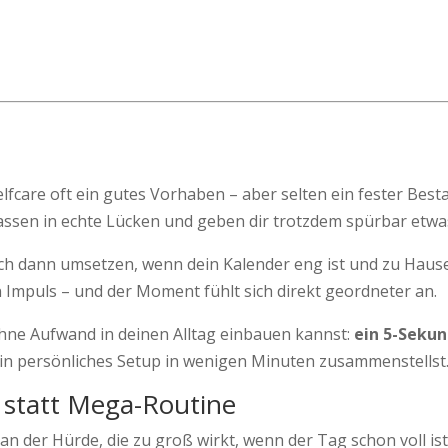
fcare oft ein gutes Vorhaben – aber selten ein fester Best
passen in echte Lücken und geben dir trotzdem spürbar etw
 auch dann umsetzen, wenn dein Kalender eng ist und zu Hause 
n Impuls – und der Moment fühlt sich direkt geordneter an.
ohne Aufwand in deinen Alltag einbauen kannst:
ein 5-Sekun
dein persönliches Setup in wenigen Minuten zusammenstellst
 statt Mega-Routine
 an der Hürde, die zu groß wirkt, wenn der Tag schon voll is