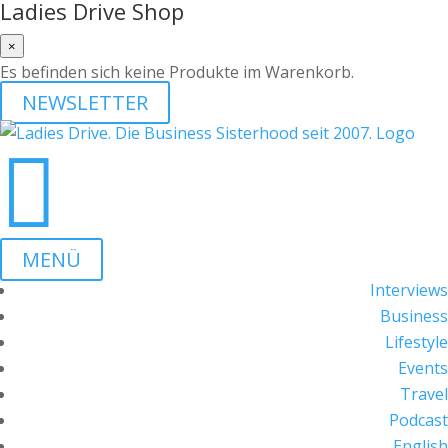
Ladies Drive Shop
×
Es befinden sich keine Produkte im Warenkorb.
NEWSLETTER

MENÜ
Interviews
Business
Lifestyle
Events
Travel
Podcast
English