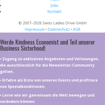
Jobs
Kontakt
© 2007–2026 Swiss Ladies Drive GmbH
Impressum
•
Datenschutz
•
AGB
Werde Kindness Economist und Teil unserer
Business Sisterhood!
•⁠ ⁠⁠Zugang zu exklusiven Angeboten und Verlosungen,
die ausschliesslich für die Newsletter-Community
gelten.
•⁠ ⁠⁠Erfahre als Erste von unseren Events und profitiere
von Spezialkonditionen.
•⁠ ⁠⁠Lerne wie wir gemeinsam die Welt bewegen und
verändern können.