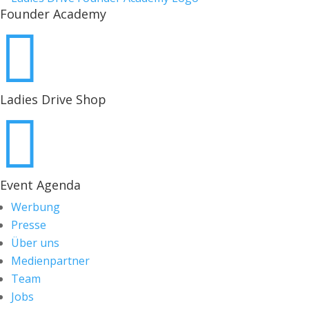
Founder Academy

Ladies Drive Shop

Event Agenda
Werbung
Presse
Über uns
Medienpartner
Team
Jobs