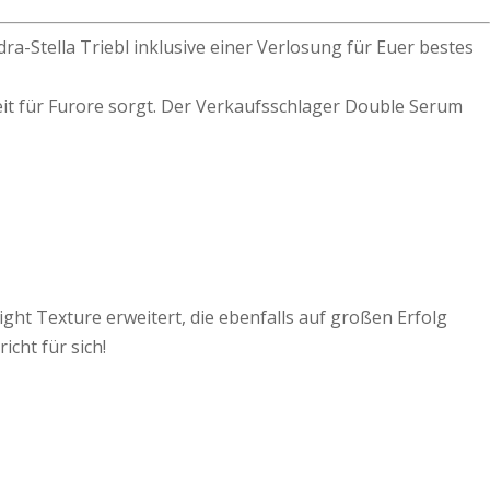
-Stella Triebl inklusive einer Verlosung für Euer bestes
weit für Furore sorgt. Der Verkaufsschlager Double Serum
ght Texture erweitert, die ebenfalls auf großen Erfolg
cht für sich!