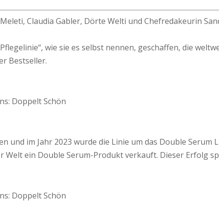
eti, Claudia Gabler, Dörte Welti und Chefredakeurin Sandra
flegelinie“, wie sie es selbst nennen, geschaffen, die welt
r Bestseller.
gen und im Jahr 2023 wurde die Linie um das Double Serum Li
r Welt ein Double Serum-Produkt verkauft. Dieser Erfolg spri