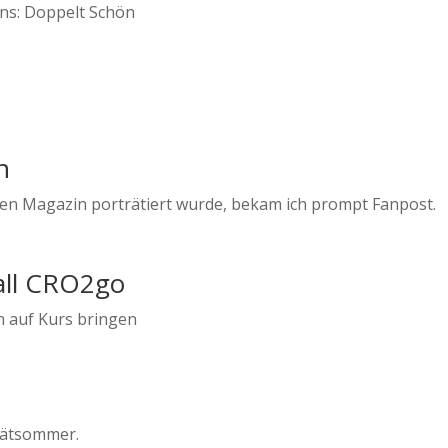
n
ssen Magazin porträtiert wurde, bekam ich prompt Fanpost.
all CRO2go
en auf Kurs bringen
Spätsommer.