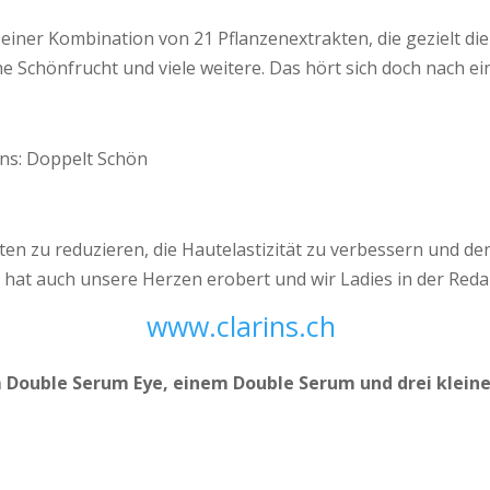
einer Kombination von 21 Pflanzenextrakten, die gezielt die
he Schönfrucht und viele weitere. Das hört sich doch nach e
ten zu reduzieren, die Hautelastizität zu verbessern und den
e hat auch unsere Herzen erobert und wir Ladies in der Reda
www.clarins.ch
m Double Serum Eye, einem Double Serum und drei klein