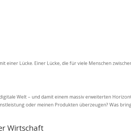
t einer Lücke. Einer Lücke, die für viele Menschen zwischen 
 digitale Welt – und damit einem massiv erweiterten Horizont
nstleistung oder meinen Produkten überzeugen? Was bringt
er Wirtschaft