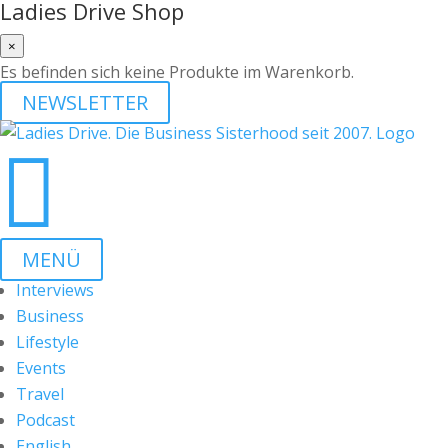
Ladies Drive Shop
×
Es befinden sich keine Produkte im Warenkorb.
NEWSLETTER

MENÜ
Interviews
Business
Lifestyle
Events
Travel
Podcast
English