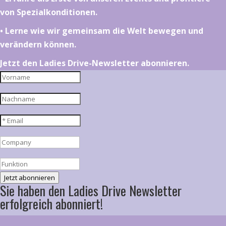
von Spezialkonditionen.
•⁠ ⁠⁠Lerne wie wir gemeinsam die Welt bewegen und
verändern können.
Jetzt den Ladies Drive-Newsletter abonnieren.
Jetzt abonnieren
Sie haben den Ladies Drive Newsletter
erfolgreich abonniert!