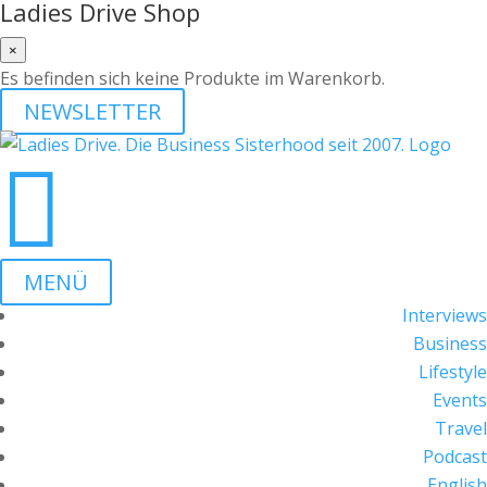
Ladies Drive Shop
×
Es befinden sich keine Produkte im Warenkorb.
NEWSLETTER

MENÜ
Interviews
Business
Lifestyle
Events
Travel
Podcast
English