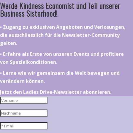
Werde Kindness Economist und Teil unserer
Business Sisterhood!
•⁠ ⁠⁠Zugang zu exklusiven Angeboten und Verlosungen,
die ausschliesslich für die Newsletter-Community
gelten.
•⁠ ⁠⁠Erfahre als Erste von unseren Events und profitiere
von Spezialkonditionen.
•⁠ ⁠⁠Lerne wie wir gemeinsam die Welt bewegen und
verändern können.
Jetzt den Ladies Drive-Newsletter abonnieren.