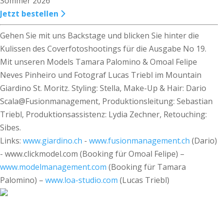
Sommer 2026
Jetzt bestellen
Gehen Sie mit uns Backstage und blicken Sie hinter die
Kulissen des Coverfotoshootings für die Ausgabe No 19.
Mit unseren Models Tamara Palomino & Omoal Felipe
Neves Pinheiro und Fotograf Lucas Triebl im Mountain
Giardino St. Moritz. Styling: Stella, Make-Up & Hair: Dario
Scala@Fusionmanagement, Produktionsleitung: Sebastian
Triebl, Produktionsassistenz: Lydia Zechner, Retouching:
Sibes.
Links:
www.giardino.ch
-
www.fusionmanagement.ch
(Dario)
- www.clickmodel.com (Booking für Omoal Felipe) –
www.modelmanagement.com
(Booking für Tamara
Palomino) –
www.loa-studio.com
(Lucas Triebl)