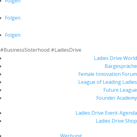
Folgen
Folgen
Folgen
#BusinessSisterhood #LadiesDrive
Ladies Drive World
Bargespräche
Female Innovation Forum
League of Leading Ladies
Future League
Founder Academy
Ladies Drive Event-Agenda
Ladies Drive Shop
Werbung