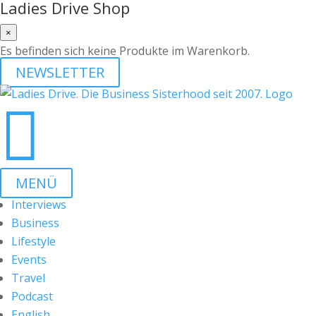
Ladies Drive Shop
×
Es befinden sich keine Produkte im Warenkorb.
NEWSLETTER

MENÜ
Interviews
Business
Lifestyle
Events
Travel
Podcast
English