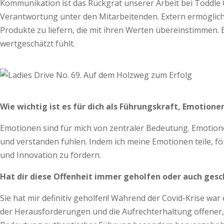
Kommunikation ist das Rückgrat unserer Arbeit bei Toddle C
Verantwortung unter den Mitarbeitenden. Extern ermöglich
Produkte zu liefern, die mit ihren Werten übereinstimmen.
wertgeschätzt fühlt.
Wie wichtig ist es für dich als Führungskraft, Emotion
Emotionen sind für mich von zentraler Bedeutung. Emotion
und verstanden fühlen. Indem ich meine Emotionen teile, f
und Innovation zu fördern.
Hat dir diese Offenheit immer geholfen oder auch ges
Sie hat mir definitiv geholfen! Während der Covid-Krise wa
der Herausforderungen und die Aufrechterhaltung offener, 