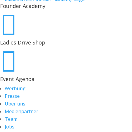
Founder Academy

Ladies Drive Shop

Event Agenda
Werbung
Presse
Über uns
Medienpartner
Team
Jobs