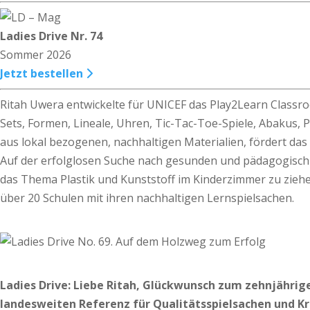
Ladies Drive Nr. 74
Sommer 2026
Jetzt bestellen
Ritah Uwera entwickelte für UNICEF das Play2Learn Classroo
Sets, Formen, Lineale, Uhren, Tic-Tac-Toe-Spiele, Abakus, 
aus lokal bezogenen, nachhaltigen Materialien, fördert da
Auf der erfolglosen Suche nach gesunden und pädagogisch w
das Thema Plastik und Kunststoff im Kinderzimmer zu ziehen
über 20 Schulen mit ihren nachhaltigen Lernspielsachen.
Ladies Drive: Liebe Ritah, Glückwunsch zum zehnjährig
landesweiten Referenz für Qualitätsspielsachen und Kr