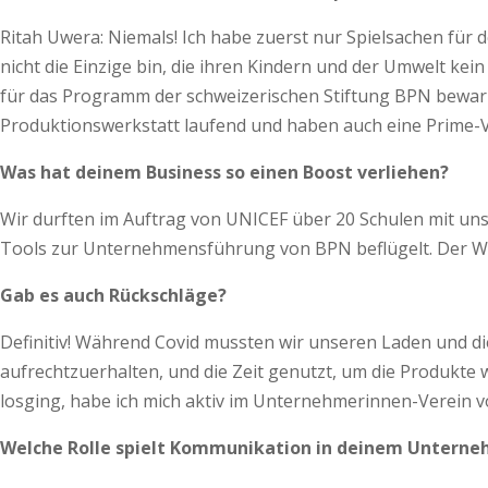
Ritah Uwera: Niemals! Ich habe zuerst nur Spielsachen für 
nicht die Einzige bin, die ihren Kindern und der Umwelt ke
für das Programm der schweizerischen Stiftung BPN bewarb
Produktionswerkstatt laufend und haben auch eine Prime-Ve
Was hat deinem Business so einen Boost verliehen?
Wir durften im Auftrag von UNICEF über 20 Schulen mit un
Tools zur Unternehmensführung von BPN beflügelt. Der Wis
Gab es auch Rückschläge?
Definitiv! Während Covid mussten wir unseren Laden und d
aufrechtzuerhalten, und die Zeit genutzt, um die Produkte 
losging, habe ich mich aktiv im Unternehmerinnen-Verein 
Welche Rolle spielt Kommunikation in deinem Untern