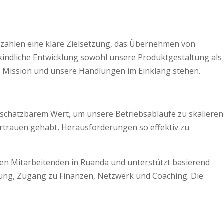
u zählen eine klare Zielsetzung, das Übernehmen von
indliche Entwicklung sowohl unsere Produktgestaltung als
re Mission und unsere Handlungen im Einklang stehen.
schätzbarem Wert, um unsere Betriebs­abläufe zu skalieren
vertrauen gehabt, Herausforderungen so effektiv zu
en Mitarbeitenden in Ruanda und unterstützt basierend
tung, Zugang zu Finanzen, Netzwerk und Coaching. Die