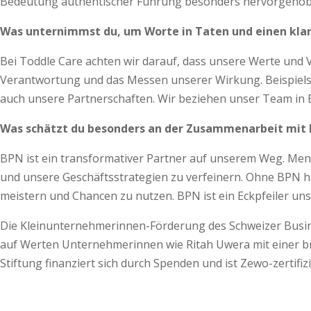
Bedeutung authentischer Führung besonders hervorgehob
Was unternimmst du, um Worte in Taten und einen kl
Bei Toddle Care achten wir darauf, dass unsere Werte und V
Verantwortung und das Messen unserer Wirkung. Beispielsw
auch unsere Partnerschaften. Wir beziehen unser Team in 
Was schätzt du besonders an der Zusammenarbeit mit
BPN ist ein transformativer Partner auf unserem Weg. Men
und unsere Ge­schäftsstrategien zu verfeinern. Ohne BPN h
meistern und Chancen zu nutzen. BPN ist ein Eckpfeiler uns
Die Kleinunternehmerinnen-Förderung des Schweizer Busine
auf Werten Unternehmerinnen wie Ritah Uwera mit einer bre
Stiftung finanziert sich durch Spenden und ist Zewo-zertifi