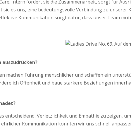
are. Intern fördert sie die Zusammenarbeit, sorgt für Ausr
t sie es uns, eine bedeutungsvolle Verbindung zu unserer 
 Effektive Kommunikation sorgt dafür, dass unser Team moti
en auszudrücken?
en machen Führung menschlicher und schaffen ein unterstü
ördere ich Offenheit und baue stärkere Beziehungen innerha
chadet?
r es entscheidend, Verletzlichkeit und Empathie zu zeigen, 
ehrlicher Kommunikation konnten wir uns schnell anpassen,