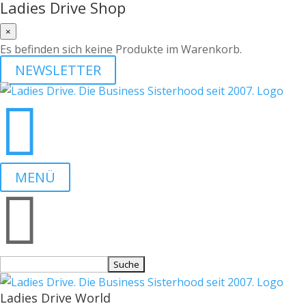
Ladies Drive Shop
×
Es befinden sich keine Produkte im Warenkorb.
NEWSLETTER

MENÜ

Suchen
nach:
Ladies Drive World