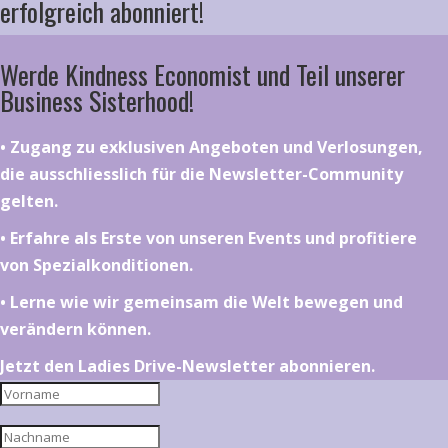
erfolgreich abonniert!
Werde Kindness Economist und Teil unserer
Business Sisterhood!
•⁠ ⁠⁠Zugang zu exklusiven Angeboten und Verlosungen,
die ausschliesslich für die Newsletter-Community
gelten.
•⁠ ⁠⁠Erfahre als Erste von unseren Events und profitiere
von Spezialkonditionen.
•⁠ ⁠⁠Lerne wie wir gemeinsam die Welt bewegen und
verändern können.
Jetzt den Ladies Drive-Newsletter abonnieren.