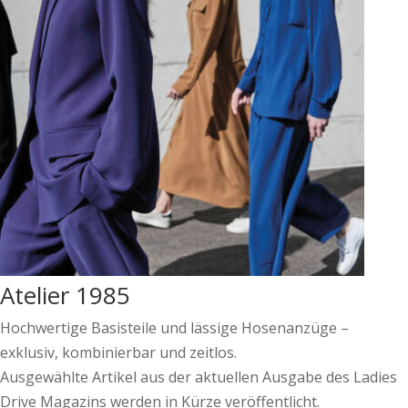
Atelier 1985
Hochwertige Basisteile und lässige Hosenanzüge –
exklusiv, kombinierbar und zeitlos.
Ausgewählte Artikel aus der aktuellen Ausgabe des Ladies
Drive Magazins werden in Kürze veröffentlicht.