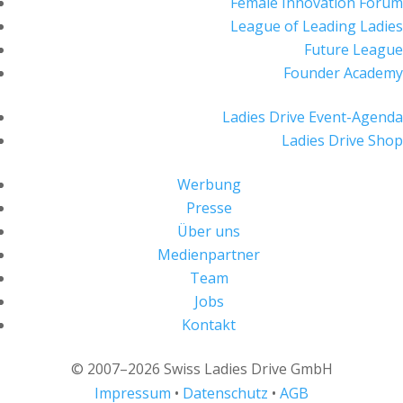
Female Innovation Forum
League of Leading Ladies
Future League
Founder Academy
Ladies Drive Event-Agenda
Ladies Drive Shop
Werbung
Presse
Über uns
Medienpartner
Team
Jobs
Kontakt
© 2007–2026 Swiss Ladies Drive GmbH
Impressum
•
Datenschutz
•
AGB