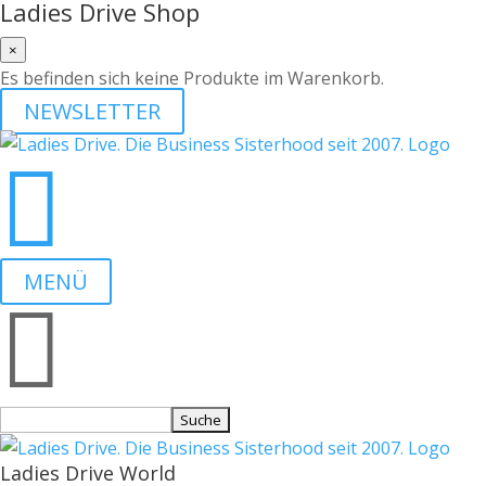
Ladies Drive Shop
×
Es befinden sich keine Produkte im Warenkorb.
NEWSLETTER

MENÜ

Suchen
nach:
Ladies Drive World