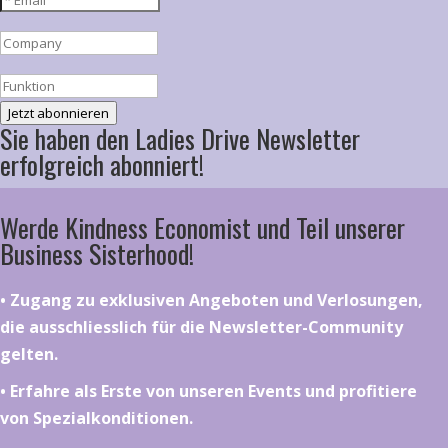
Jetzt abonnieren
Sie haben den Ladies Drive Newsletter
erfolgreich abonniert!
Werde Kindness Economist und Teil unserer
Business Sisterhood!
•⁠ ⁠⁠Zugang zu exklusiven Angeboten und Verlosungen,
die ausschliesslich für die Newsletter-Community
gelten.
•⁠ ⁠⁠Erfahre als Erste von unseren Events und profitiere
von Spezialkonditionen.