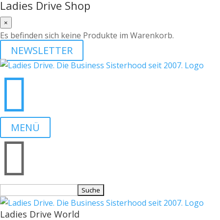
Ladies Drive Shop
×
Es befinden sich keine Produkte im Warenkorb.
NEWSLETTER

MENÜ

Suchen
nach:
Ladies Drive World