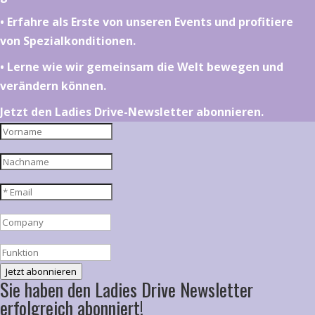
•⁠ ⁠⁠Erfahre als Erste von unseren Events und profitiere
von Spezialkonditionen.
•⁠ ⁠⁠Lerne wie wir gemeinsam die Welt bewegen und
verändern können.
Jetzt den Ladies Drive-Newsletter abonnieren.
Jetzt abonnieren
Sie haben den Ladies Drive Newsletter
erfolgreich abonniert!