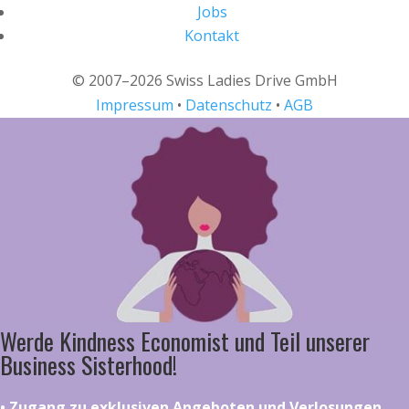
Jobs
Kontakt
© 2007–2026 Swiss Ladies Drive GmbH
Impressum
•
Datenschutz
•
AGB
Werde Kindness Economist und Teil unserer
Business Sisterhood!
•⁠ ⁠⁠Zugang zu exklusiven Angeboten und Verlosungen,