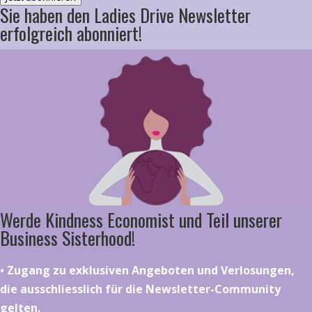
Sie haben den Ladies Drive Newsletter
erfolgreich abonniert!
Werde Kindness Economist und Teil unserer
Business Sisterhood!
•⁠ ⁠⁠Zugang zu exklusiven Angeboten und Verlosungen,
die ausschliesslich für die Newsletter-Community
gelten.