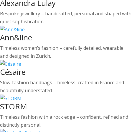
Alexandra Lulay
Bespoke jewellery – handcrafted, personal and shaped with
quiet sophistication.
Ann&line
Timeless women’s fashion – carefully detailed, wearable
and designed in Zurich.
Césaire
Slow-fashion handbags – timeless, crafted in France and
beautifully understated.
STORM
Timeless fashion with a rock edge – confident, refined and
distinctly personal.