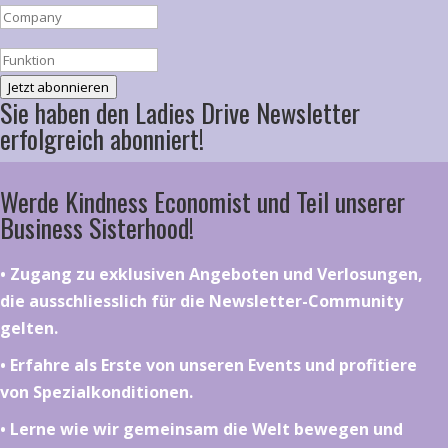
Jetzt abonnieren
Sie haben den Ladies Drive Newsletter
erfolgreich abonniert!
Werde Kindness Economist und Teil unserer
Business Sisterhood!
•⁠ ⁠⁠Zugang zu exklusiven Angeboten und Verlosungen,
die ausschliesslich für die Newsletter-Community
gelten.
•⁠ ⁠⁠Erfahre als Erste von unseren Events und profitiere
von Spezialkonditionen.
•⁠ ⁠⁠Lerne wie wir gemeinsam die Welt bewegen und