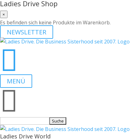
Ladies Drive Shop
×
Es befinden sich keine Produkte im Warenkorb.
NEWSLETTER

MENÜ

Suchen
nach:
Ladies Drive World