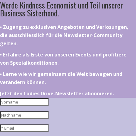
Werde Kindness Economist und Teil unserer
Business Sisterhood!
•⁠ ⁠⁠Zugang zu exklusiven Angeboten und Verlosungen,
die ausschliesslich für die Newsletter-Community
gelten.
•⁠ ⁠⁠Erfahre als Erste von unseren Events und profitiere
von Spezialkonditionen.
•⁠ ⁠⁠Lerne wie wir gemeinsam die Welt bewegen und
verändern können.
Jetzt den Ladies Drive-Newsletter abonnieren.