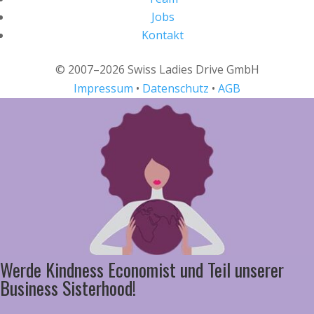
Jobs
Kontakt
© 2007–2026 Swiss Ladies Drive GmbH
Impressum
•
Datenschutz
•
AGB
Werde Kindness Economist und Teil unserer
Business Sisterhood!