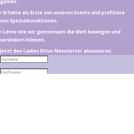
gelten.
•⁠ ⁠⁠Erfahre als Erste von unseren Events und profitiere
von Spezialkonditionen.
•⁠ ⁠⁠Lerne wie wir gemeinsam die Welt bewegen und
verändern können.
Jetzt den Ladies Drive-Newsletter abonnieren.
Jetzt abonnieren
Sie haben den Ladies Drive Newsletter