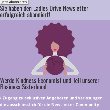
Jetzt abonnieren
Sie haben den Ladies Drive Newsletter
erfolgreich abonniert!
Werde Kindness Economist und Teil unserer
Business Sisterhood!
•⁠ ⁠⁠Zugang zu exklusiven Angeboten und Verlosungen,
die ausschliesslich für die Newsletter-Community