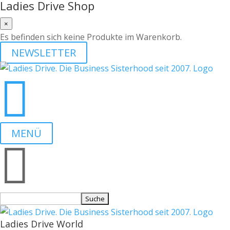
Ladies Drive Shop
×
Es befinden sich keine Produkte im Warenkorb.
NEWSLETTER

MENÜ

Suchen
nach:
Ladies Drive World