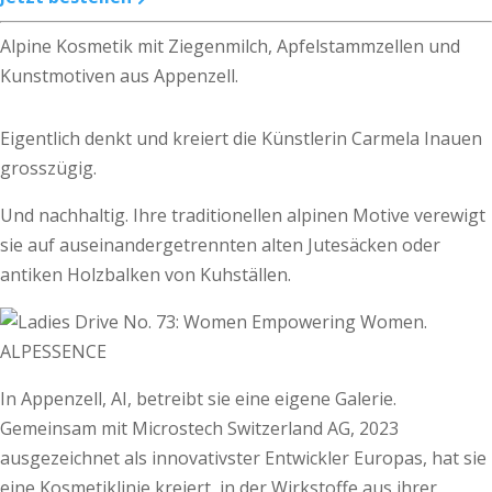
Alpine Kosmetik mit Ziegenmilch, Apfelstammzellen und
Kunstmotiven aus Appenzell.
Eigentlich denkt und kreiert die Künstlerin Carmela Inauen
grosszügig.
Und nachhaltig. Ihre traditionellen alpinen Motive verewigt
sie auf auseinander­getrennten alten Jutesäcken oder
antiken Holzbalken von Kuhställen.
In Appenzell, AI, betreibt sie eine eigene Galerie.
Gemeinsam mit Microstech Switzerland AG, 2023
ausgezeichnet als innovativster Ent­wick­­ler Europas, hat sie
eine Kosmetiklinie kreiert, in der Wirkstoffe aus ihrer