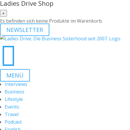
Ladies Drive Shop
×
Es befinden sich keine Produkte im Warenkorb.
NEWSLETTER

MENÜ
Interviews
Business
Lifestyle
Events
Travel
Podcast
English