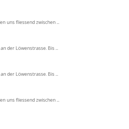
n uns fliessend zwischen ...
n der Löwenstrasse. Bis ...
n der Löwenstrasse. Bis ...
n uns fliessend zwischen ...