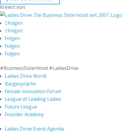
Kreiert von:
Folgen
Folgen
Folgen
Folgen
Folgen
#BusinessSisterhood #LadiesDrive
Ladies Drive World
Bargespräche
Female Innovation Forum
League of Leading Ladies
Future League
Founder Academy
Ladies Drive Event-Agenda