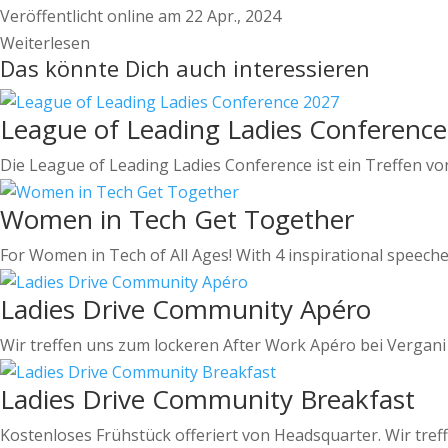
Veröffentlicht online am 22 Apr., 2024
Weiterlesen
Das könnte Dich auch interessieren
League of Leading Ladies Conferenc
Die League of Leading Ladies Conference ist ein Treffen vo
Women in Tech Get Together
​For Women in Tech of All Ages! With 4 inspirational speeches 
Ladies Drive Community Apéro
Wir treffen uns zum lockeren After Work Apéro bei Vergani a
Ladies Drive Community Breakfast
Kostenloses Frühstück offeriert von Headsquarter. Wir treffe