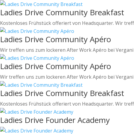
Ladies Drive Community Breakfast
Kostenloses Frühstück offeriert von Headsquarter. Wir treffe
Ladies Drive Community Apéro
Wir treffen uns zum lockeren After Work Apéro bei Vergani a
Ladies Drive Community Apéro
Wir treffen uns zum lockeren After Work Apéro bei Vergani a
Ladies Drive Community Breakfast
Kostenloses Frühstück offeriert von Headsquarter. Wir treffe
Ladies Drive Founder Academy