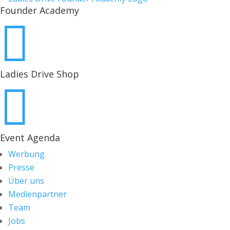
Founder Academy

Ladies Drive Shop

Event Agenda
Werbung
Presse
Über uns
Medienpartner
Team
Jobs