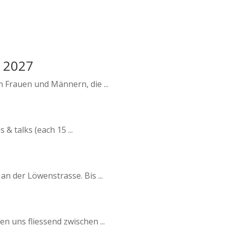
e 2027
n Frauen und Männern, die ...
& talks (each 15 ...
n der Löwenstrasse. Bis ...
n uns fliessend zwischen ...