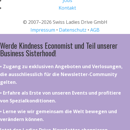
Jobs
Kontakt
© 2007–2026 Swiss Ladies Drive GmbH
Impressum
•
Datenschutz
•
AGB
Werde Kindness Economist und Teil unserer
Business Sisterhood!
•⁠ ⁠⁠Zugang zu exklusiven Angeboten und Verlosungen,
die ausschliesslich für die Newsletter-Community
gelten.
•⁠ ⁠⁠Erfahre als Erste von unseren Events und profitiere
von Spezialkonditionen.
•⁠ ⁠⁠Lerne wie wir gemeinsam die Welt bewegen und
verändern können.