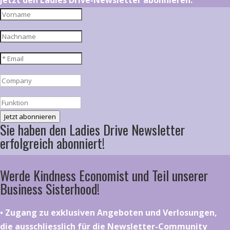
Jetzt den Ladies Drive-Newsletter abonnieren.
Jetzt abonnieren
Sie haben den Ladies Drive Newsletter
erfolgreich abonniert!
Werde Kindness Economist und Teil unserer
Business Sisterhood!
•⁠ ⁠⁠Zugang zu exklusiven Angeboten und Verlosungen,
die ausschliesslich für die Newsletter-Community