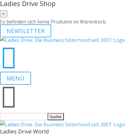
Ladies Drive Shop
×
Es befinden sich keine Produkte im Warenkorb.
NEWSLETTER

MENÜ

Suchen
nach:
Ladies Drive World