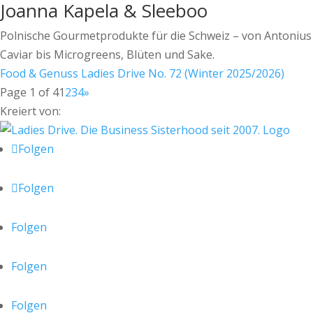
Joanna Kapela & Sleeboo
Polnische Gourmetprodukte für die Schweiz – von Antonius
Caviar bis Microgreens, Blüten und Sake.
Food & Genuss
Ladies Drive No. 72 (Winter 2025/2026)
Page 1 of 4
1
2
3
4
»
Kreiert von:
Folgen
Folgen
Folgen
Folgen
Folgen