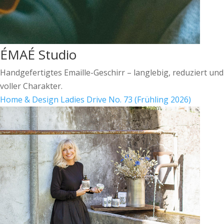
ÉMAÉ Studio
Handgefertigtes Emaille-Geschirr – langlebig, reduziert und
voller Charakter.
Home & Design
Ladies Drive No. 73 (Frühling 2026)