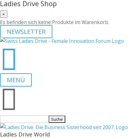
Ladies Drive Shop
×
Es befinden sich keine Produkte im Warenkorb.
NEWSLETTER

MENÜ

Suchen
nach:
Ladies Drive World