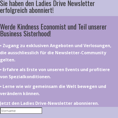
Sie haben den Ladies Drive Newsletter
erfolgreich abonniert!
Werde Kindness Economist und Teil unserer
Business Sisterhood!
•⁠ ⁠⁠Zugang zu exklusiven Angeboten und Verlosungen,
die ausschliesslich für die Newsletter-Community
gelten.
•⁠ ⁠⁠Erfahre als Erste von unseren Events und profitiere
von Spezialkonditionen.
•⁠ ⁠⁠Lerne wie wir gemeinsam die Welt bewegen und
verändern können.
Jetzt den Ladies Drive-Newsletter abonnieren.