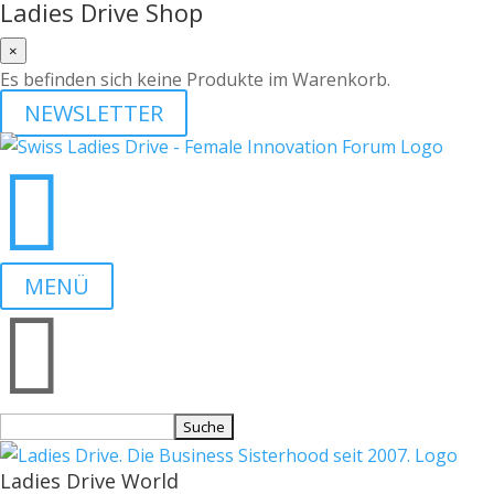
Ladies Drive Shop
×
Es befinden sich keine Produkte im Warenkorb.
NEWSLETTER

MENÜ

Suchen
nach:
Ladies Drive World