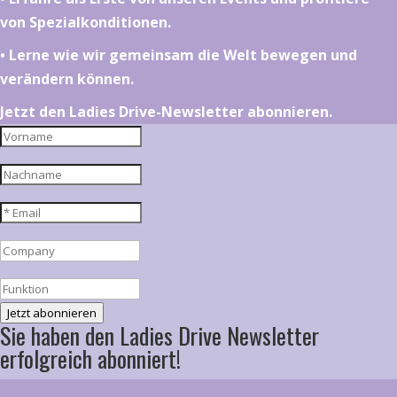
von Spezialkonditionen.
•⁠ ⁠⁠Lerne wie wir gemeinsam die Welt bewegen und
verändern können.
Jetzt den Ladies Drive-Newsletter abonnieren.
Jetzt abonnieren
Sie haben den Ladies Drive Newsletter
erfolgreich abonniert!