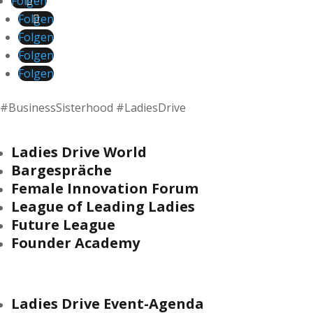
Folgen
Folgen
Folgen
Folgen
Folgen
#BusinessSisterhood #LadiesDrive
Ladies Drive World
Bargespräche
Female Innovation Forum
League of Leading Ladies
Future League
Founder Academy
Ladies Drive Event-Agenda