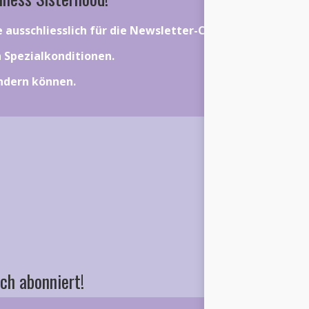
ie ausschliesslich für die Newsletter-Community gelten.
on Spezialkonditionen.
ändern können.
ch abonniert!