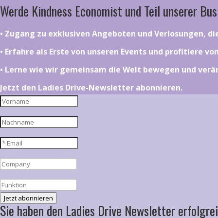
Werde Kindness Economist und Teil unserer Bus
•⁠ ⁠⁠Zugang zu exklusiven Angeboten und Verlosungen, d
•⁠ ⁠⁠Erfahre als Erste von unseren Events und profitiere v
•⁠ ⁠⁠Lerne wie wir gemeinsam die Welt bewegen und ver
Jetzt den Ladies Drive-Newsletter abonnieren.
Jetzt abonnieren
Sie haben den Ladies Drive Newsletter erfolgrei