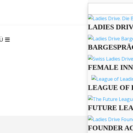
Suchen
nach:
LADIES DRI
Ü
BARGESPRÄ
FEMALE IN
LEAGUE OF 
FUTURE LE
FOUNDER A