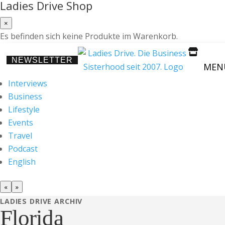
Ladies Drive Shop
×
Es befinden sich keine Produkte im Warenkorb.

NEWSLETTER
MEN
Interviews
Business
Lifestyle
Events
Travel
Podcast
English
«
»
LADIES DRIVE ARCHIV
Florida