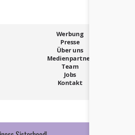
Werbung
Presse
Über uns
Medienpartner
Team
Jobs
Kontakt
iness Sisterhood!