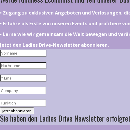
•⁠ ⁠⁠Zugang zu exklusiven Angeboten und Verlosungen, d
•⁠ ⁠⁠Erfahre als Erste von unseren Events und profitiere v
•⁠ ⁠⁠Lerne wie wir gemeinsam die Welt bewegen und ver
Jetzt den Ladies Drive-Newsletter abonnieren.
Jetzt abonnieren
Sie haben den Ladies Drive Newsletter erfolgrei