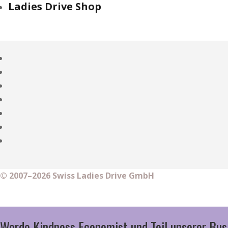
Ladies Drive Shop
© 2007–2026 Swiss Ladies Drive GmbH
Werde Kindness Economist und Teil unserer Bus