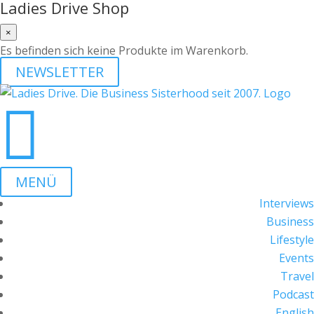
Ladies Drive Shop
×
Es befinden sich keine Produkte im Warenkorb.
NEWSLETTER

MENÜ
Interviews
Business
Lifestyle
Events
Travel
Podcast
English