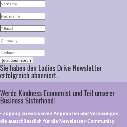
Jetzt abonnieren
Sie haben den Ladies Drive Newsletter
erfolgreich abonniert!
Werde Kindness Economist und Teil unserer
Business Sisterhood!
•⁠ ⁠⁠Zugang zu exklusiven Angeboten und Verlosungen,
die ausschliesslich für die Newsletter-Community