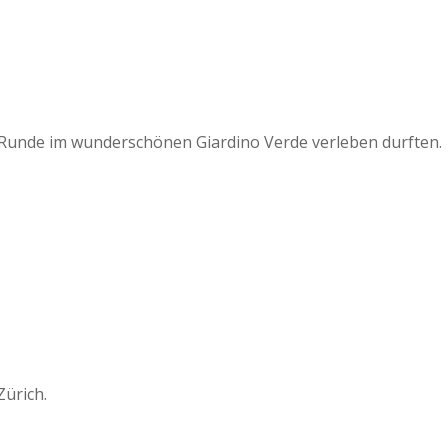
rer Runde im wunderschönen Giardino Verde verleben durften.
Zürich.