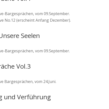
rive-Bargesprächen, vom 09.September.
rive No.12 (erscheint Anfang Dezember).
 Unsere Seelen
rive-Bargesprächen, vom 09.September.
räche Vol.3
ive Bargesprächen, vom 24.Juni.
ng und Verführung