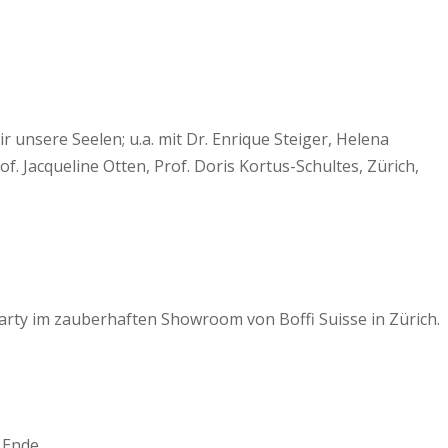
 unsere Seelen; u.a. mit Dr. Enrique Steiger, Helena
f. Jacqueline Otten, Prof. Doris Kortus-Schultes, Zürich,
arty im zauberhaften Showroom von Boffi Suisse in Zürich.
 Ende.