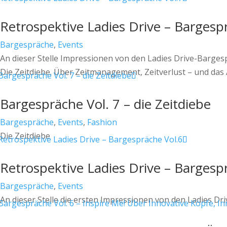
Retrospektive Ladies Drive – Bargesp
Bargespräche
,
Events
An dieser Stelle Impressionen von den Ladies Drive-Barg
Die Zeitdiebe. Über Zeitmanagement, Zeitverlust – und das A
Bargespräche Vol. 7 – die Zeitdiebe
Bargespräche
,
Events
,
Fashion
Die Zeitdiebe
Retrospektive Ladies Drive – Bargesp
Bargespräche
,
Events
An dieser Stelle die ersten Impressionen von den Ladies Dr