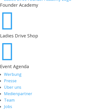
Founder Academy

Ladies Drive Shop

Event Agenda
Werbung
Presse
Über uns
Medienpartner
Team
Jobs