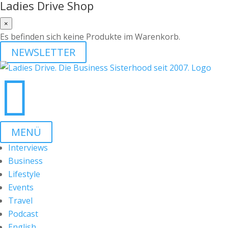
Ladies Drive Shop
×
Es befinden sich keine Produkte im Warenkorb.
NEWSLETTER

MENÜ
Interviews
Business
Lifestyle
Events
Travel
Podcast
English