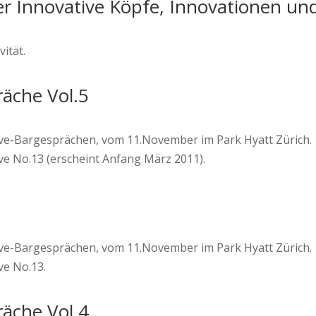
r Innovative Köpfe, Innovationen und 
ität.
räche Vol.5
rive-Bargesprächen, vom 11.November im Park Hyatt Zürich.
ive No.13 (erscheint Anfang März 2011).
rive-Bargesprächen, vom 11.November im Park Hyatt Zürich.
ve No.13.
räche Vol.4