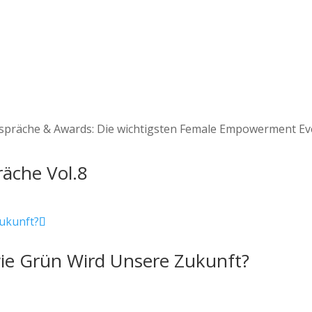
espräche & Awards: Die wichtigsten Female Empowerment E
räche Vol.8
 wie Grün Wird Unsere Zukunft?