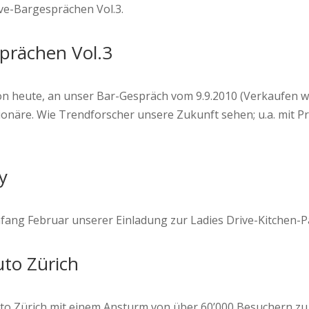
ive-Bargesprächen Vol.3.
sprächen Vol.3
on heute, an unser Bar-Gespräch vom 9.9.2010 (Verkaufen wir
ionäre. Wie Trendforscher unsere Zukunft sehen; u.a. mit Pro
y
fang Februar unserer Einladung zur Ladies Drive-Kitchen-P
uto Zürich
uto Zürich mit einem Ansturm von über 60’000 Besuchern zu