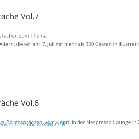
räche Vol.7
esprächen zum Thema:
ltern, die wir am 7. Juli mit mehr als 300 Gästen in illust
räche Vol.6
ive-Bargesprächen, vom 4.April in der Nespresso Lounge in 