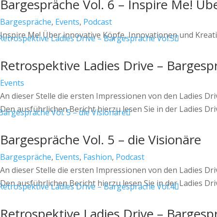
Bargespräche Vol. 6 – Inspire Me! Übe
Bargespräche
,
Events
,
Podcast
Inspire Me! Über innovative Köpfe, Innovationen und Kreativ
Retrospektive Ladies Drive – Bargesp
Events
An dieser Stelle die ersten Impressionen von den Ladies D
Den ausführlichen Bericht hierzu lesen Sie in der Ladies Dr
Bargespräche Vol. 5 – die Visionäre
Bargespräche
,
Events
,
Fashion
,
Podcast
An dieser Stelle die ersten Impressionen von den Ladies D
Den ausführlichen Bericht hierzu lesen Sie in der Ladies Dri
Retrospektive Ladies Drive – Bargesp